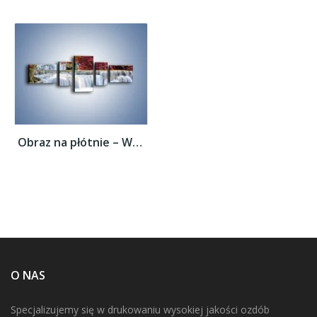
Obraz na płótnie – Wodospad wśród...
O NAS
Specjalizujemy się w drukowaniu wysokiej jakości ozdób