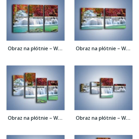
Obraz na płótnie – Wodospad wśród...
Obraz na płótnie – Wodospad wśród...
Obraz na płótnie – Wodospad wśród...
Obraz na płótnie – Wodospad wśród...