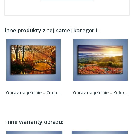
Inne produkty z tej samej kategorii:
Obraz na płótnie – Cudowny spacer jesienną porą...
Obraz na płótnie – Kolory zachodzącego słońca...
Inne warianty obrazu: