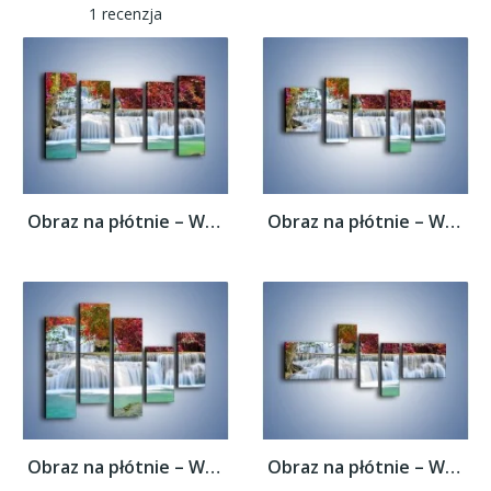
1 recenzja
Obraz na płótnie – Wodospad wśród...
Obraz na płótnie – Wodospad wśród...
Obraz na płótnie – Wodospad wśród...
Obraz na płótnie – Wodospad wśród...