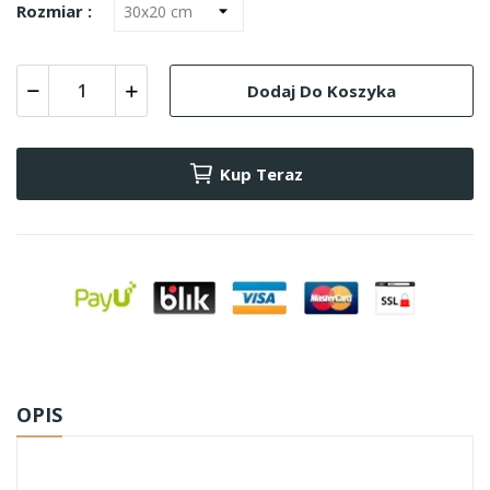
Rozmiar :
Dodaj Do Koszyka
Kup Teraz
OPIS