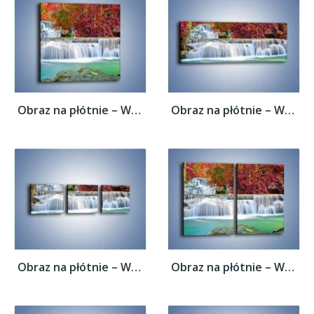
Obraz na płótnie – Wodospad wśród...
Obraz na płótnie – Wodospad wśród...
Obraz na płótnie – Wodospad wśród...
Obraz na płótnie – Wodospad wśród...