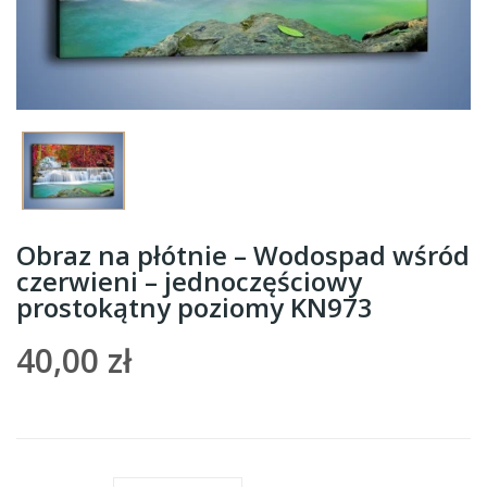
Obraz na płótnie – Wodospad wśród
czerwieni – jednoczęściowy
prostokątny poziomy KN973
40,00 zł