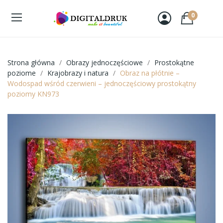
0
Strona główna
Obrazy jednoczęściowe
Prostokątne
poziome
Krajobrazy i natura
Obraz na płótnie –
Wodospad wśród czerwieni – jednoczęściowy prostokątny
poziomy KN973