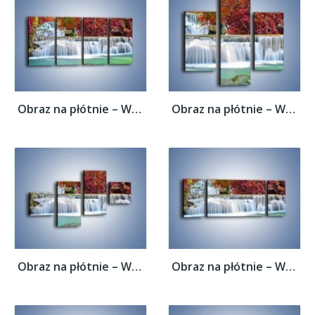
Obraz na płótnie – Wodospad wśród...
Obraz na płótnie – Wodospad wśród...
Obraz na płótnie – Wodospad wśród...
Obraz na płótnie – Wodospad wśród...