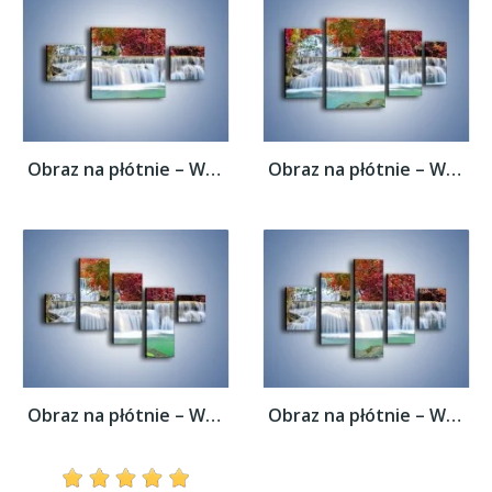
Obraz na płótnie – Wodospad wśród...
Obraz na płótnie – Wodospad wśród...
Obraz na płótnie – Wodospad wśród...
Obraz na płótnie – Wodospad wśród...