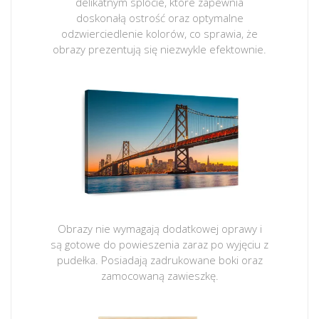
delikatnym splocie, które zapewnia
doskonałą ostrość oraz optymalne
odzwierciedlenie kolorów, co sprawia, że
obrazy prezentują się niezwykle efektownie.
Obrazy nie wymagają dodatkowej oprawy i
są gotowe do powieszenia zaraz po wyjęciu z
pudełka. Posiadają zadrukowane boki oraz
zamocowaną zawieszkę.