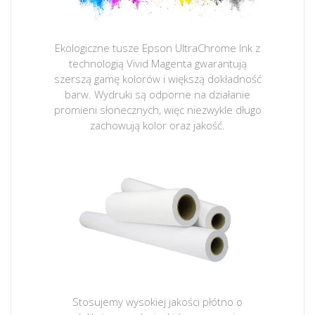
Ekologiczne tusze Epson UltraChrome Ink z
technologią Vivid Magenta gwarantują
szerszą gamę kolorów i większą dokładność
barw. Wydruki są odporne na działanie
promieni słonecznych, więc niezwykle długo
zachowują kolor oraz jakość.
Stosujemy wysokiej jakości płótno o