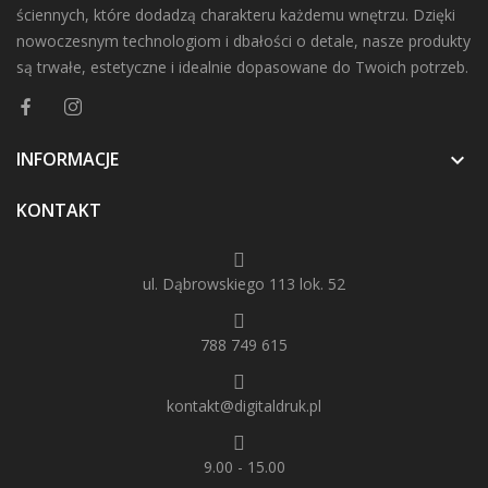
ściennych, które dodadzą charakteru każdemu wnętrzu. Dzięki
nowoczesnym technologiom i dbałości o detale, nasze produkty
są trwałe, estetyczne i idealnie dopasowane do Twoich potrzeb.
INFORMACJE

KONTAKT
ul. Dąbrowskiego 113 lok. 52
788 749 615
kontakt@digitaldruk.pl
9.00 - 15.00