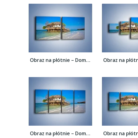
Obraz na płótnie – Dom na skarpie –...
Obraz na płótnie – Dom na skarpie –...