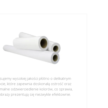
sujemy wysokiej jakości płótno o delikatnym
ocie, które zapewnia doskonałą ostrość oraz
malne odzwierciedlenie kolorów, co sprawia,
obrazy prezentują się niezwykle efektownie.