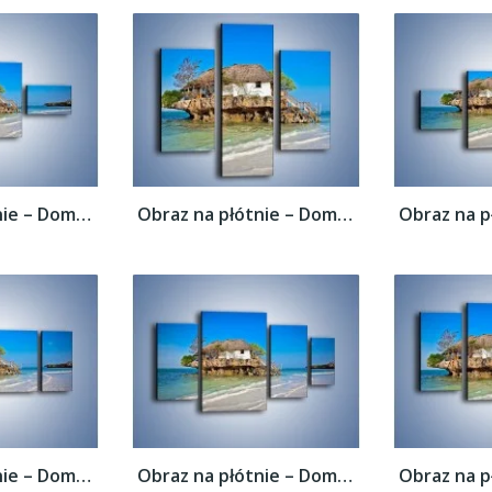
Obraz na płótnie – Dom na skarpie –...
Obraz na płótnie – Dom na skarpie –...
Obraz na płótnie – Dom na skarpie –...
Obraz na płótnie – Dom na skarpie –...