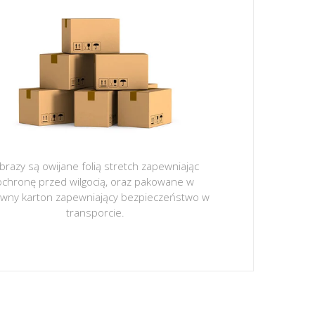
brazy są owijane folią stretch zapewniając
ochronę przed wilgocią, oraz pakowane w
ywny karton zapewniający bezpieczeństwo w
transporcie.