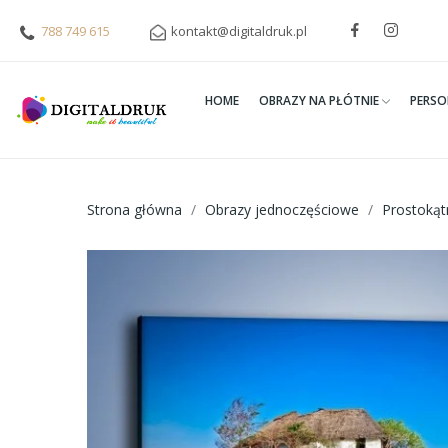
788 749 615
kontakt@digitaldruk.pl
HOME
OBRAZY NA PŁÓTNIE
PERSO
Strona główna
Obrazy jednoczęściowe
Prostoką