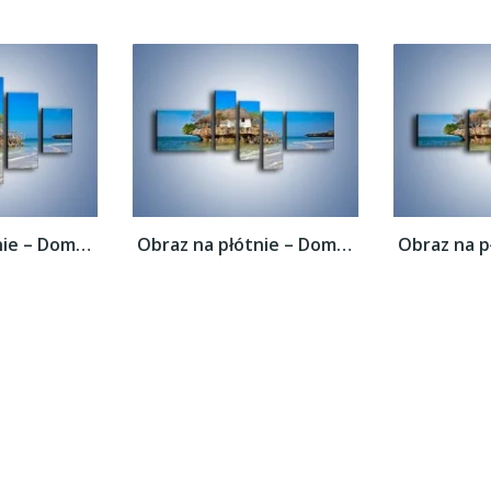
Obraz na płótnie – Dom na skarpie –...
Obraz na płótnie – Dom na skarpie –...