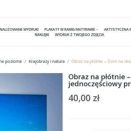
NALIZOWANE WYDRUKI
PLAKATY W RAMIE/ANTYRAMIE
ARTYSTYCZNA 
NAKLEJKI
WYDRUK Z TWOJEGO ZDJĘCIA
tne poziome
Krajobrazy i natura
Obraz na płótnie – Dom na sk
Obraz na płótnie 
jednoczęściowy p
40,00 zł