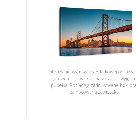
Obrazy nie wymagają dodatkowej oprawy i
gotowe do powieszenia zaraz po wyjęciu
pudełka. Posiadają zadrukowane boki or
zamocowaną zawieszkę.