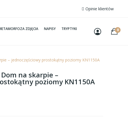
Opinie klientów
METAMORFOZA ZDJĘCIA
NAPISY
TRYPTYKI
0
arpie – jednoczęściowy prostokątny poziomy KN1150A
– Dom na skarpie –
rostokątny poziomy KN1150A