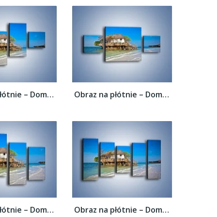
Obraz na płótnie – Dom na skarpie –...
Obraz na płótnie – Dom na skarpie –...
Obraz na płótnie – Dom na skarpie –...
Obraz na płótnie – Dom na skarpie –...