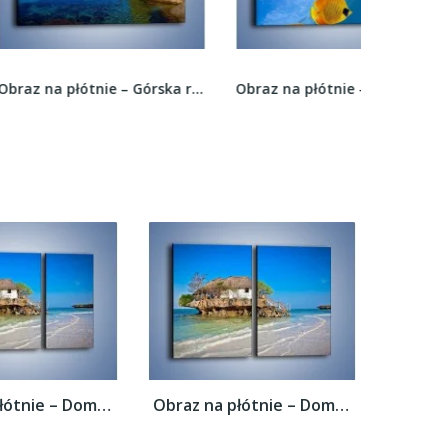
Obraz na płótnie – Górska rzeka latem –...
Obraz na płótnie – Podwodny świat na wyspie –...
Obraz na płótnie – Dom na skarpie –...
Obraz na płótnie – Dom na skarpie –...