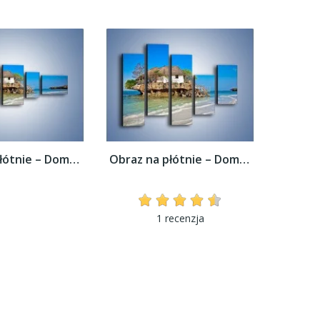
Obraz na płótnie – Dom na skarpie –...
Obraz na płótnie – Dom na skarpie –...
1 recenzja