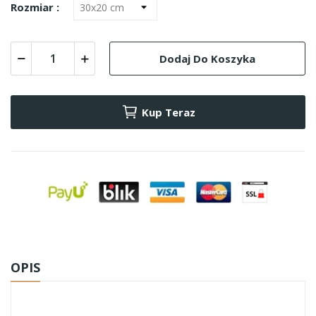
Rozmiar :
Dodaj Do Koszyka
Kup Teraz
OPIS