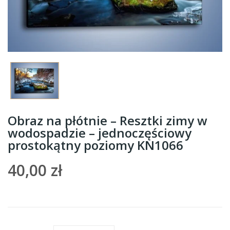
Obraz na płótnie – Resztki zimy w
wodospadzie – jednoczęściowy
prostokątny poziomy KN1066
40,00 zł