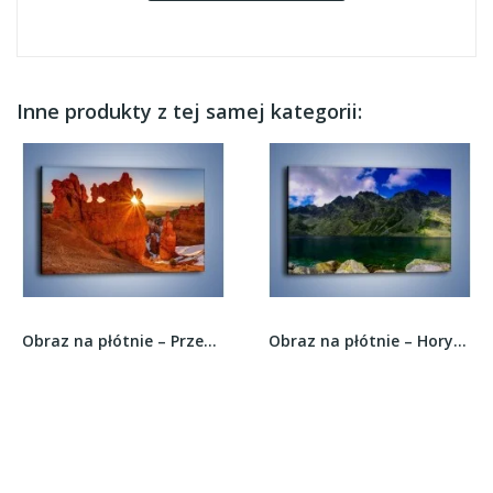
Inne produkty z tej samej kategorii:
Obraz na płótnie – Przez słoneczne okulary –...
Obraz na płótnie – Horyzont górskich szczytów –...