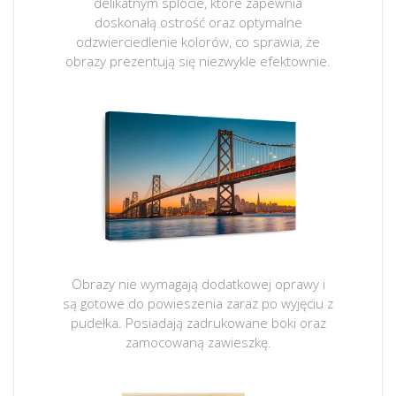
delikatnym splocie, które zapewnia
doskonałą ostrość oraz optymalne
odzwierciedlenie kolorów, co sprawia, że
obrazy prezentują się niezwykle efektownie.
Obrazy nie wymagają dodatkowej oprawy i
są gotowe do powieszenia zaraz po wyjęciu z
pudełka. Posiadają zadrukowane boki oraz
zamocowaną zawieszkę.