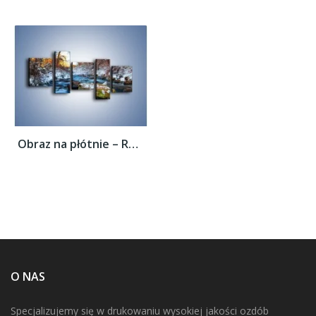
Obraz na płótnie – Resztki zimy w...
O NAS
Specjalizujemy się w drukowaniu wysokiej jakości ozdób