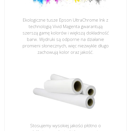
Ekologiczne tusze Epson UltraChrome Ink z
technologią Vivid Magenta gwarantują
szerszą gamę kolorów i większą dokładność
barw. Wydruki są odporne na działanie
promieni słonecznych, więc niezwykle długo
zachowują kolor oraz jakość.
Stosujemy wysokiej jakości płótno o