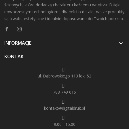
ściennych, które dodadzą charakteru każdemu wnętrzu. Dzięki
nowoczesnym technologiom i dbałości o detale, nasze produkty
są trwałe, estetyczne i idealnie dopasowane do Twoich potrzeb.
INFORMACJE

KONTAKT
ul. Dąbrowskiego 113 lok. 52
788 749 615
kontakt@digitaldruk.pl
9.00 - 15.00