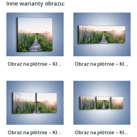
Inne warianty obrazu:
Obraz na płótnie – Kładka wśród mokradeł –...
Obraz na płótnie – Kładka wśród mokradeł –...
Obraz na płótnie – Kładka wśród mokradeł –...
Obraz na płótnie – Kładka wśród mokradeł –...