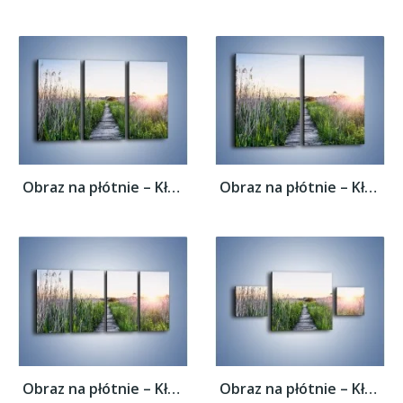
Obraz na płótnie – Kładka wśród mokradeł –...
Obraz na płótnie – Kładka wśród mokradeł –...
Obraz na płótnie – Kładka wśród mokradeł –...
Obraz na płótnie – Kładka wśród mokradeł –...