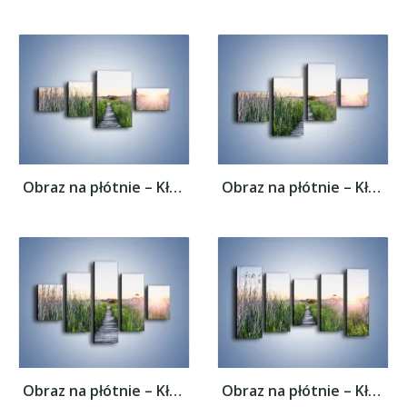
Obraz na płótnie – Kładka wśród mokradeł –...
Obraz na płótnie – Kładka wśród mokradeł –...
Obraz na płótnie – Kładka wśród mokradeł –...
Obraz na płótnie – Kładka wśród mokradeł –...