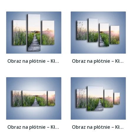
Obraz na płótnie – Kładka wśród mokradeł –...
Obraz na płótnie – Kładka wśród mokradeł –...
Obraz na płótnie – Kładka wśród mokradeł –...
Obraz na płótnie – Kładka wśród mokradeł –...