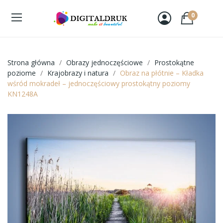
0
Strona główna
Obrazy jednoczęściowe
Prostokątne
poziome
Krajobrazy i natura
Obraz na płótnie – Kładka
wśród mokradeł – jednoczęściowy prostokątny poziomy
KN1248A