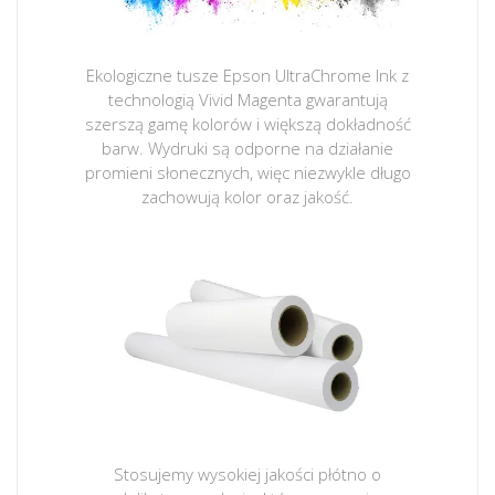
Ekologiczne tusze Epson UltraChrome Ink z
technologią Vivid Magenta gwarantują
szerszą gamę kolorów i większą dokładność
barw. Wydruki są odporne na działanie
promieni słonecznych, więc niezwykle długo
zachowują kolor oraz jakość.
Stosujemy wysokiej jakości płótno o