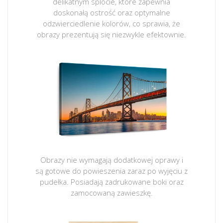
delikatnym splocie, które zapewnia
doskonałą ostrość oraz optymalne
odzwierciedlenie kolorów, co sprawia, że
obrazy prezentują się niezwykle efektownie.
Obrazy nie wymagają dodatkowej oprawy i
są gotowe do powieszenia zaraz po wyjęciu z
pudełka. Posiadają zadrukowane boki oraz
zamocowaną zawieszkę.