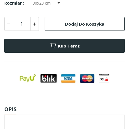
Rozmiar :
Dodaj Do Koszyka
Kup Teraz
OPIS