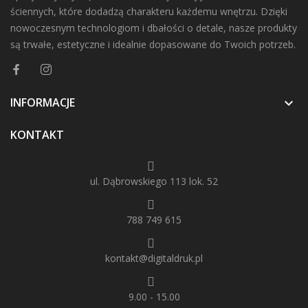
ściennych, które dodadzą charakteru każdemu wnętrzu. Dzięki
nowoczesnym technologiom i dbałości o detale, nasze produkty
są trwałe, estetyczne i idealnie dopasowane do Twoich potrzeb.
INFORMACJE

KONTAKT
ul. Dąbrowskiego 113 lok. 52
788 749 615
kontakt@digitaldruk.pl
9.00 - 15.00