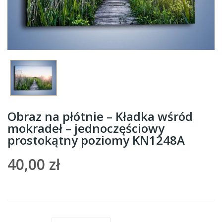
Obraz na płótnie – Kładka wśród
mokradeł – jednoczęściowy
prostokątny poziomy KN1248A
40,00 zł