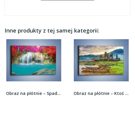
Inne produkty z tej samej kategorii:
Obraz na płótnie – Spadająca woda i bajkowe...
Obraz na płótnie – Ktoś zatrzymał czas –...