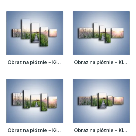
Obraz na płótnie – Kładka wśród mokradeł –...
Obraz na płótnie – Kładka wśród mokradeł –...
Obraz na płótnie – Kładka wśród mokradeł –...
Obraz na płótnie – Kładka wśród mokradeł –...