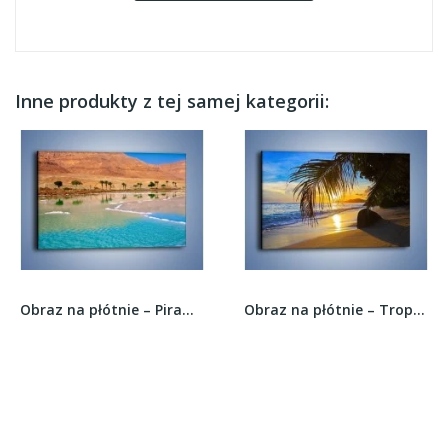
Inne produkty z tej samej kategorii:
Obraz na płótnie – Piramidy i woda –...
Obraz na płótnie – Tropikalna roślinność nad...