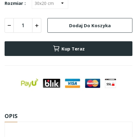
Rozmiar :
Dodaj Do Koszyka
Kup Teraz
OPIS