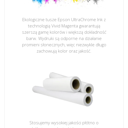
Ekologiczne tusze Epson UltraChrome Ink z
technologią Vivid Magenta gwarantują
szerszą gamę kolorów i większą dokładność
barw. Wydruki są odporne na działanie
promieni słonecznych, więc niezwykle długo
zachowują kolor oraz jakość.
Stosujemy wysokiej jakości płótno o