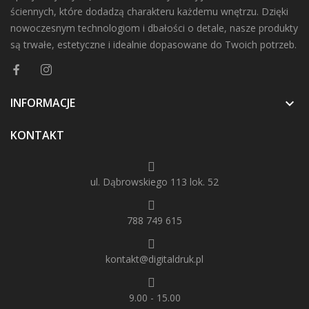
ściennych, które dodadzą charakteru każdemu wnętrzu. Dzięki
nowoczesnym technologiom i dbałości o detale, nasze produkty
są trwałe, estetyczne i idealnie dopasowane do Twoich potrzeb.
INFORMACJE

KONTAKT
ul. Dąbrowskiego 113 lok. 52
788 749 615
kontakt@digitaldruk.pl
9.00 - 15.00