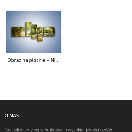
Obraz na płótnie – Niedzielny spacer pod...
O NAS
Specjalizujemy się w drukowaniu wysokiej jakości ozdób