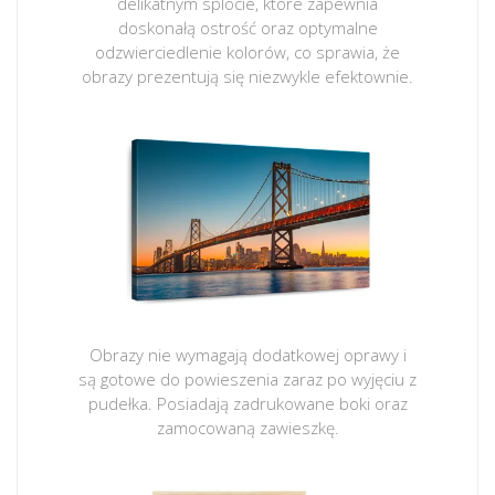
delikatnym splocie, które zapewnia
doskonałą ostrość oraz optymalne
odzwierciedlenie kolorów, co sprawia, że
obrazy prezentują się niezwykle efektownie.
Obrazy nie wymagają dodatkowej oprawy i
są gotowe do powieszenia zaraz po wyjęciu z
pudełka. Posiadają zadrukowane boki oraz
zamocowaną zawieszkę.