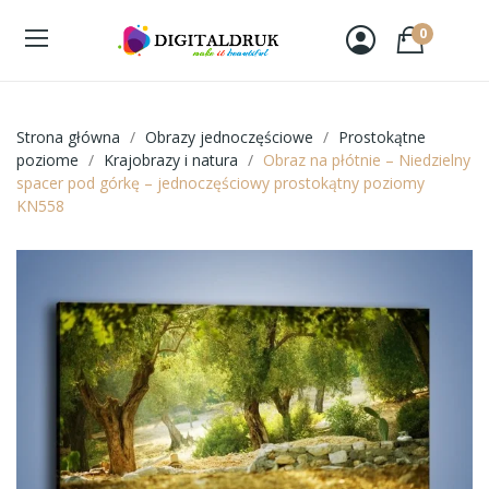
0
Strona główna
Obrazy jednoczęściowe
Prostokątne
poziome
Krajobrazy i natura
Obraz na płótnie – Niedzielny
spacer pod górkę – jednoczęściowy prostokątny poziomy
KN558