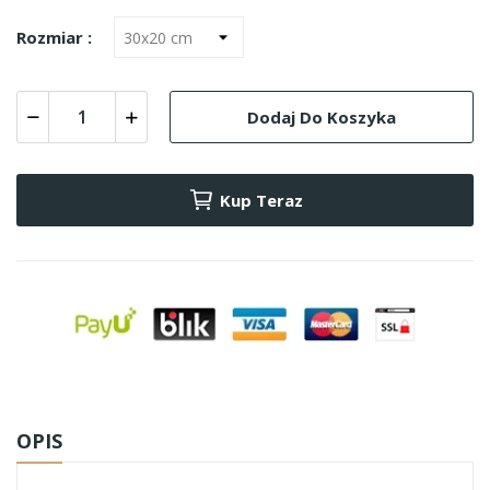
Rozmiar :
Dodaj Do Koszyka
Kup Teraz
OPIS