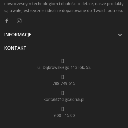
nowoczesnym technologiom i dbałości o detale, nasze produkty
są trwałe, estetyczne i idealnie dopasowane do Twoich potrzeb.
INFORMACJE

KONTAKT
ul. Dąbrowskiego 113 lok. 52
788 749 615
kontakt@digitaldruk.pl
9.00 - 15.00