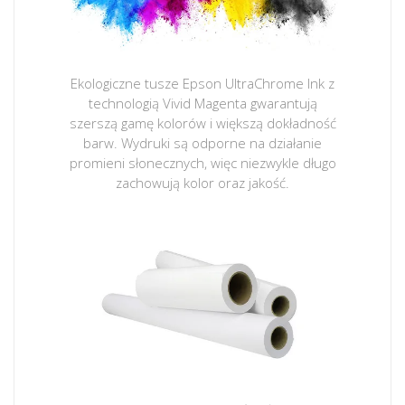
Ekologiczne tusze Epson UltraChrome Ink z
technologią Vivid Magenta gwarantują
szerszą gamę kolorów i większą dokładność
barw. Wydruki są odporne na działanie
promieni słonecznych, więc niezwykle długo
zachowują kolor oraz jakość.