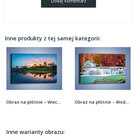
Dodaj Komentarz
Inne produkty z tej samej kategorii:
Obraz na płótnie – Wieczór wśród zieleni –...
Obraz na płótnie – Wodospad wśród czerwieni –...
Inne warianty obrazu: