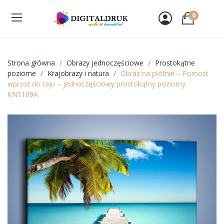
0
Strona główna
Obrazy jednoczęściowe
Prostokątne
poziome
Krajobrazy i natura
Obraz na płótnie – Pomost
wprost do raju – jednoczęściowy prostokątny poziomy
KN1109A