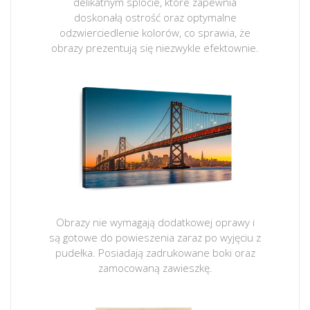
delikatnym splocie, które zapewnia
doskonałą ostrość oraz optymalne
odzwierciedlenie kolorów, co sprawia, że
obrazy prezentują się niezwykle efektownie.
Obrazy nie wymagają dodatkowej oprawy i
są gotowe do powieszenia zaraz po wyjęciu z
pudełka. Posiadają zadrukowane boki oraz
zamocowaną zawieszkę.