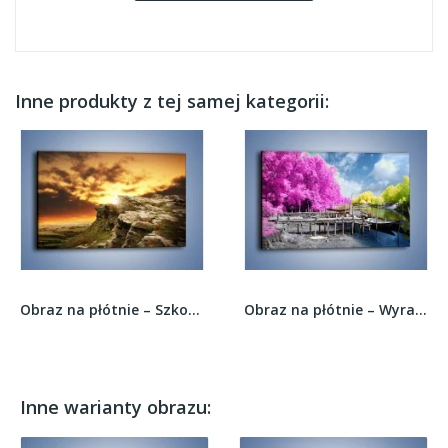
Inne produkty z tej samej kategorii:
Obraz na płótnie – Szkockie klify o zachodzie...
Obraz na płótnie – Wyraźne kolory w szarym tle...
Inne warianty obrazu: