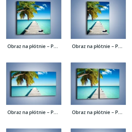
Obraz na płótnie – Pomost wprost do raju –...
Obraz na płótnie – Pomost wprost do raju –...
Obraz na płótnie – Pomost wprost do raju –...
Obraz na płótnie – Pomost wprost do raju –...