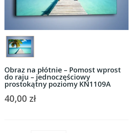
Obraz na płótnie – Pomost wprost
do raju – jednoczęściowy
prostokątny poziomy KN1109A
40,00 zł