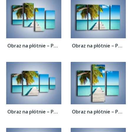
Obraz na płótnie – Pomost wprost do raju –...
Obraz na płótnie – Pomost wprost do raju –...
Obraz na płótnie – Pomost wprost do raju –...
Obraz na płótnie – Pomost wprost do raju –...