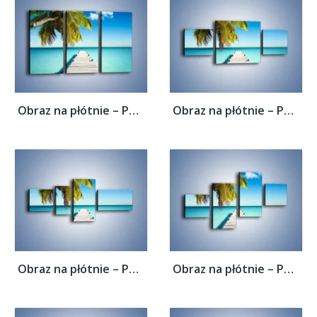
Obraz na płótnie – Pomost wprost do raju –...
Obraz na płótnie – Pomost wprost do raju –...
Obraz na płótnie – Pomost wprost do raju –...
Obraz na płótnie – Pomost wprost do raju –...