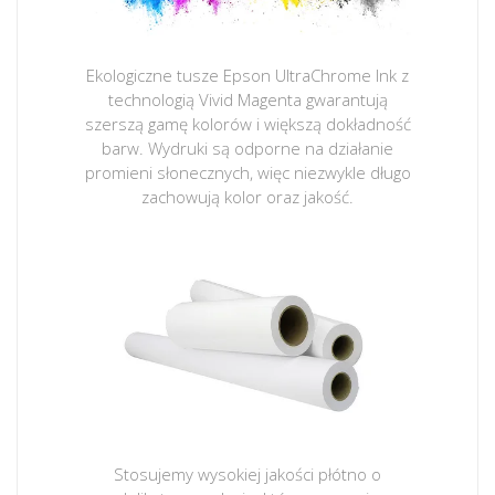
Ekologiczne tusze Epson UltraChrome Ink z
technologią Vivid Magenta gwarantują
szerszą gamę kolorów i większą dokładność
barw. Wydruki są odporne na działanie
promieni słonecznych, więc niezwykle długo
zachowują kolor oraz jakość.
Stosujemy wysokiej jakości płótno o