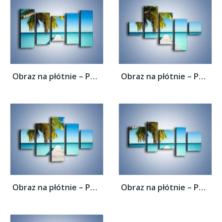
Obraz na płótnie – Pomost wprost do raju –...
Obraz na płótnie – Pomost wprost do raju –...
Obraz na płótnie – Pomost wprost do raju –...
Obraz na płótnie – Pomost wprost do raju –...