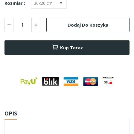
Rozmiar :
Dodaj Do Koszyka
Kup Teraz
OPIS