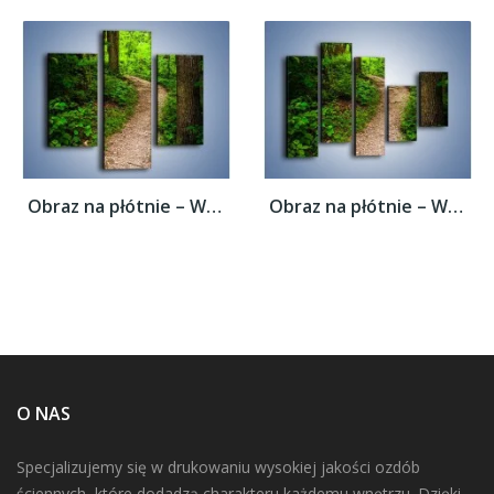
Obraz na płótnie – Wąską ścieżką leśną –...
Obraz na płótnie – Wąską ścieżką leśną –...
O NAS
Specjalizujemy się w drukowaniu wysokiej jakości ozdób
ściennych, które dodadzą charakteru każdemu wnętrzu. Dzięki