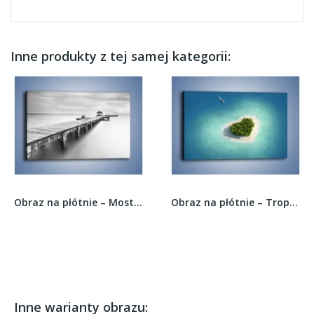
Inne produkty z tej samej kategorii:
Obraz na płótnie – Most w sepii –...
Obraz na płótnie – Tropikalna wyspa miłości –...
Inne warianty obrazu: