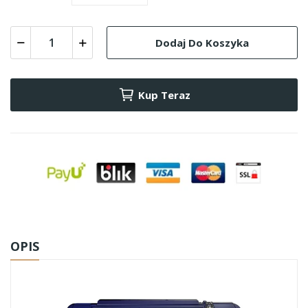
Dodaj Do Koszyka
Kup Teraz
OPIS