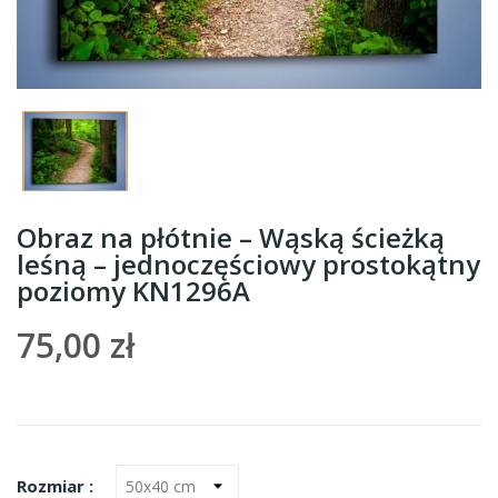
Obraz na płótnie – Wąską ścieżką
leśną – jednoczęściowy prostokątny
poziomy KN1296A
75,00 zł
Rozmiar :