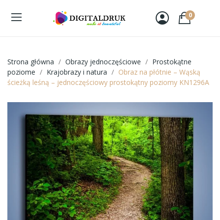
0
Strona główna
Obrazy jednoczęściowe
Prostokątne
poziome
Krajobrazy i natura
Obraz na płótnie – Wąską
ścieżką leśną – jednoczęściowy prostokątny poziomy KN1296A