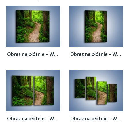
Obraz na płótnie – Wąską ścieżką leśną –...
Obraz na płótnie – Wąską ścieżką leśną –...
Obraz na płótnie – Wąską ścieżką leśną –...
Obraz na płótnie – Wąską ścieżką leśną –...