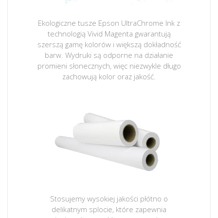
Ekologiczne tusze Epson UltraChrome Ink z
technologią Vivid Magenta gwarantują
szerszą gamę kolorów i większą dokładność
barw. Wydruki są odporne na działanie
promieni słonecznych, więc niezwykle długo
zachowują kolor oraz jakość.
Stosujemy wysokiej jakości płótno o
delikatnym splocie, które zapewnia