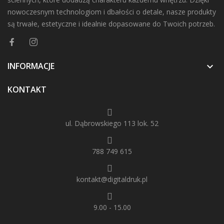
nowoczesnym technologiom i dbałości o detale, nasze produkty
są trwałe, estetyczne i idealnie dopasowane do Twoich potrzeb.
INFORMACJE

KONTAKT
ul. Dąbrowskiego 113 lok. 52
788 749 615
kontakt@digitaldruk.pl
9.00 - 15.00