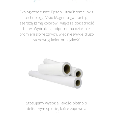
Ekologiczne tusze Epson UltraChrome Ink z
technologią Vivid Magenta gwarantują
szerszą gamę kolorów i większą dokładność
barw. Wydruki są odporne na działanie
promieni słonecznych, więc niezwykle długo
zachowują kolor oraz jakość.
Stosujemy wysokiej jakości płótno o
delikatnym splocie, które zapewnia