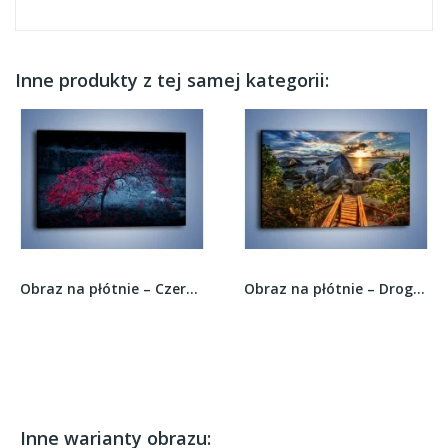
Inne produkty z tej samej kategorii:
Obraz na płótnie – Czerwone płaczące drzewo –...
Obraz na płótnie – Droga bez wylotu –...
Inne warianty obrazu: