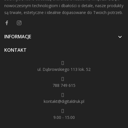
nowoczesnym technologiom i dbałości o detale, nasze produkty
są trwałe, estetyczne i idealnie dopasowane do Twoich potrzeb.
INFORMACJE

KONTAKT
ul. Dąbrowskiego 113 lok. 52
788 749 615
kontakt@digitaldruk.pl
9.00 - 15.00