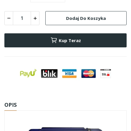
Dodaj Do Koszyka
Kup Teraz
OPIS