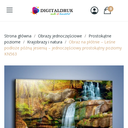
0
Strona główna
Obrazy jednoczęściowe
Prostokątne
poziome
Krajobrazy i natura
Obraz na płótnie – Leśne
podłoże późną jesienią – jednoczęściowy prostokątny poziomy
KN563