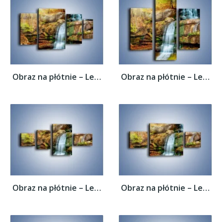
Obraz na płótnie – Leśne podłoże późną...
Obraz na płótnie – Leśne podłoże późną...
Obraz na płótnie – Leśne podłoże późną...
Obraz na płótnie – Leśne podłoże późną...