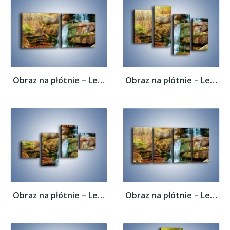
Obraz na płótnie – Leśne podłoże późną...
Obraz na płótnie – Leśne podłoże późną...
Obraz na płótnie – Leśne podłoże późną...
Obraz na płótnie – Leśne podłoże późną...