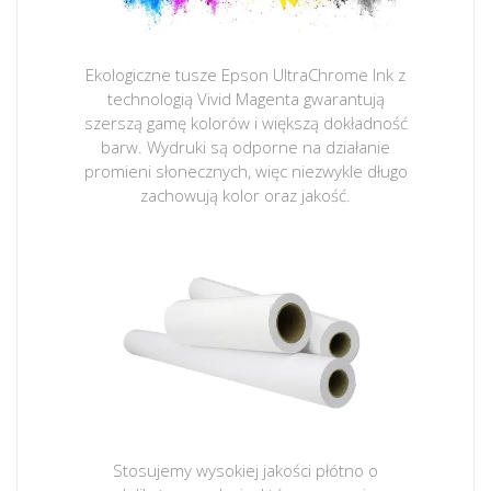
Ekologiczne tusze Epson UltraChrome Ink z
technologią Vivid Magenta gwarantują
szerszą gamę kolorów i większą dokładność
barw. Wydruki są odporne na działanie
promieni słonecznych, więc niezwykle długo
zachowują kolor oraz jakość.
Stosujemy wysokiej jakości płótno o