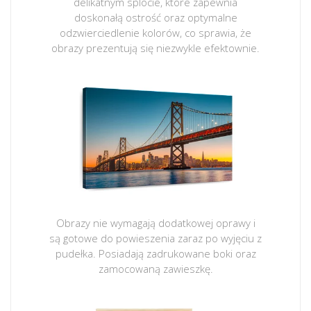
delikatnym splocie, które zapewnia
doskonałą ostrość oraz optymalne
odzwierciedlenie kolorów, co sprawia, że
obrazy prezentują się niezwykle efektownie.
Obrazy nie wymagają dodatkowej oprawy i
są gotowe do powieszenia zaraz po wyjęciu z
pudełka. Posiadają zadrukowane boki oraz
zamocowaną zawieszkę.