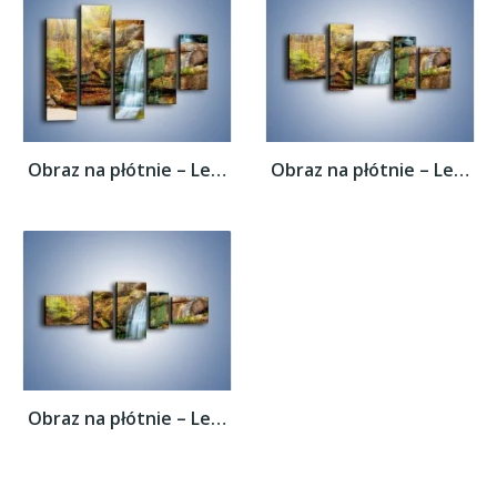
Obraz na płótnie – Leśne podłoże późną...
Obraz na płótnie – Leśne podłoże późną...
Obraz na płótnie – Leśne podłoże późną...