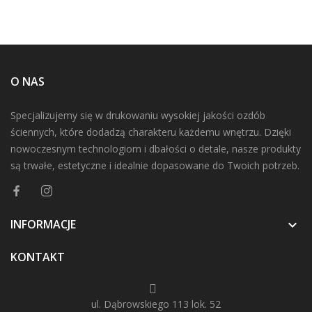
O NAS
Specjalizujemy się w drukowaniu wysokiej jakości ozdób
ściennych, które dodadzą charakteru każdemu wnętrzu. Dzięki
nowoczesnym technologiom i dbałości o detale, nasze produkty
są trwałe, estetyczne i idealnie dopasowane do Twoich potrzeb.
INFORMACJE

KONTAKT
ul. Dąbrowskiego 113 lok. 52