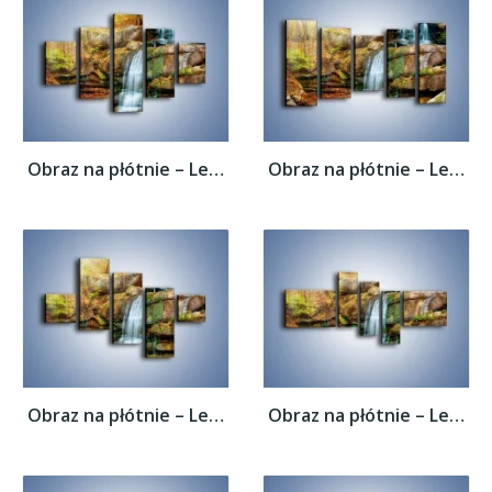
Obraz na płótnie – Leśne podłoże późną...
Obraz na płótnie – Leśne podłoże późną...
Obraz na płótnie – Leśne podłoże późną...
Obraz na płótnie – Leśne podłoże późną...