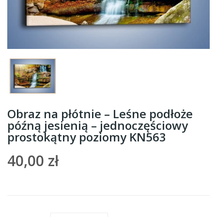
Obraz na płótnie – Leśne podłoże
późną jesienią – jednoczęściowy
prostokątny poziomy KN563
40,00 zł