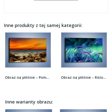
Inne produkty z tej samej kategorii:
Obraz na płótnie – Pomarańcz i czerwień na...
Obraz na płótnie – Różowo-fioletowe źdźbła –...
Inne warianty obrazu: