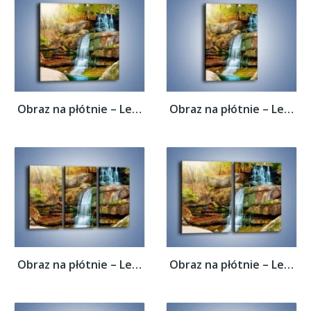
Obraz na płótnie – Leśne podłoże późną...
Obraz na płótnie – Leśne podłoże późną...
Obraz na płótnie – Leśne podłoże późną...
Obraz na płótnie – Leśne podłoże późną...