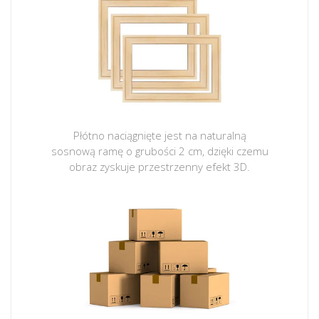
Płótno naciągnięte jest na naturalną
sosnową ramę o grubości 2 cm, dzięki czemu
obraz zyskuje przestrzenny efekt 3D.