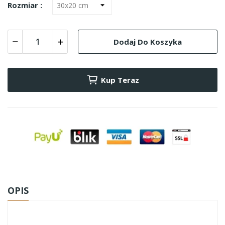
Rozmiar :
Dodaj Do Koszyka
Kup Teraz
OPIS