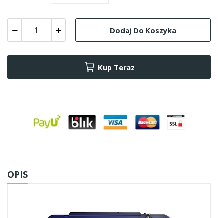
Dodaj Do Koszyka
Kup Teraz
OPIS