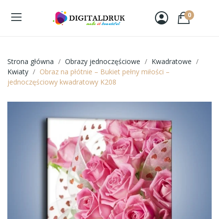
0
Strona główna
Obrazy jednoczęściowe
Kwadratowe
Kwiaty
Obraz na płótnie – Bukiet pełny miłości –
jednoczęściowy kwadratowy K208