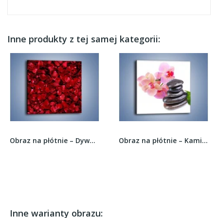
Inne produkty z tej samej kategorii:
Obraz na płótnie – Dywan usłany płatkami róż –...
Obraz na płótnie – Kamień liść czy kwiaty –...
Inne warianty obrazu: