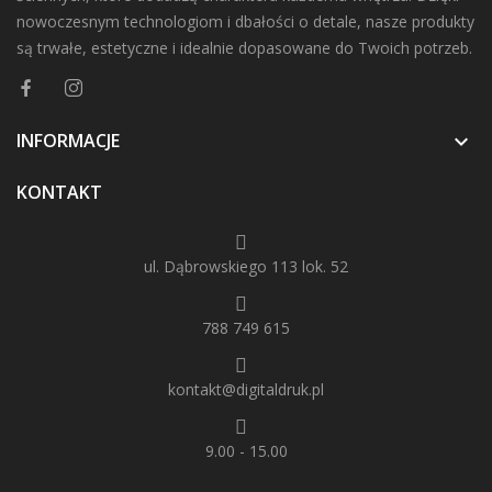
nowoczesnym technologiom i dbałości o detale, nasze produkty
są trwałe, estetyczne i idealnie dopasowane do Twoich potrzeb.
INFORMACJE

KONTAKT
ul. Dąbrowskiego 113 lok. 52
788 749 615
kontakt@digitaldruk.pl
9.00 - 15.00