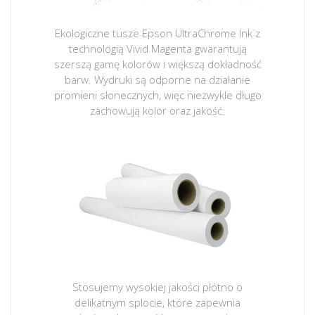
Ekologiczne tusze Epson UltraChrome Ink z
technologią Vivid Magenta gwarantują
szerszą gamę kolorów i większą dokładność
barw. Wydruki są odporne na działanie
promieni słonecznych, więc niezwykle długo
zachowują kolor oraz jakość.
Stosujemy wysokiej jakości płótno o
delikatnym splocie, które zapewnia