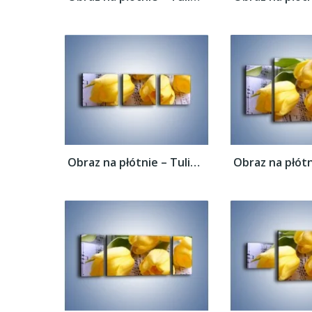
Obraz na płótnie – Tulipanowe nuty –...