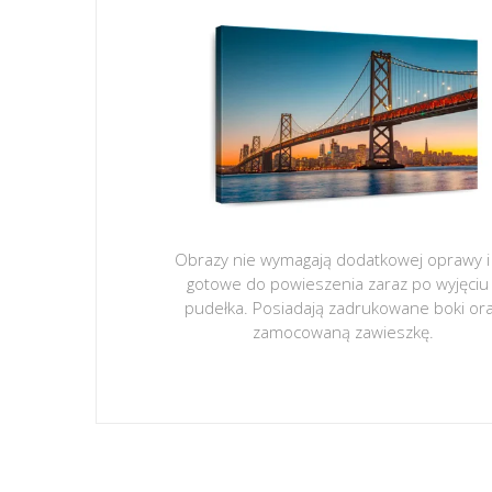
Obrazy nie wymagają dodatkowej oprawy i
gotowe do powieszenia zaraz po wyjęciu
pudełka. Posiadają zadrukowane boki or
zamocowaną zawieszkę.