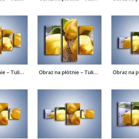
Obraz na płótnie – Tulipanowe nuty –...
Obraz na płótnie – Tulipanowe nuty –...