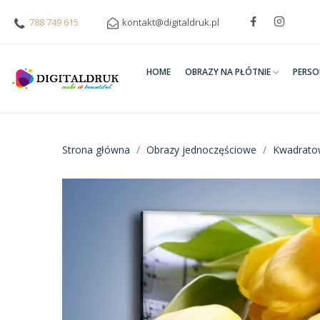
788 749 615
kontakt@digitaldruk.pl
HOME
OBRAZY NA PŁÓTNIE
PERSO
Strona główna
Obrazy jednoczęściowe
Kwadrato