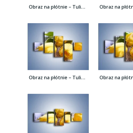
Obraz na płótnie – Tulipanowe nuty –...
Obraz na płótnie – Tulipanowe nuty –...