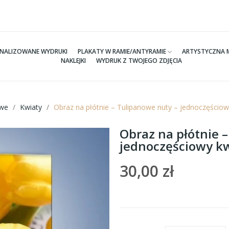
NALIZOWANE WYDRUKI
PLAKATY W RAMIE/ANTYRAMIE
ARTYSTYCZNA 
NAKLEJKI
WYDRUK Z TWOJEGO ZDJĘCIA
we
Kwiaty
Obraz na płótnie – Tulipanowe nuty – jednoczęści
Obraz na płótnie 
jednoczęściowy k
30,00 zł