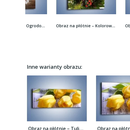
Obraz na płótnie – Ogrodowy bukiet dla pani...
Obraz na płótnie – Kolorowy bukiecik do małej...
Inne warianty obrazu:
Obraz na płótnie – Tulipanowe nuty –...