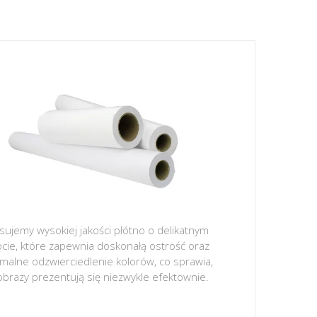
sujemy wysokiej jakości płótno o delikatnym
ocie, które zapewnia doskonałą ostrość oraz
malne odzwierciedlenie kolorów, co sprawia,
obrazy prezentują się niezwykle efektownie.