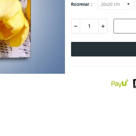
Rozmiar :