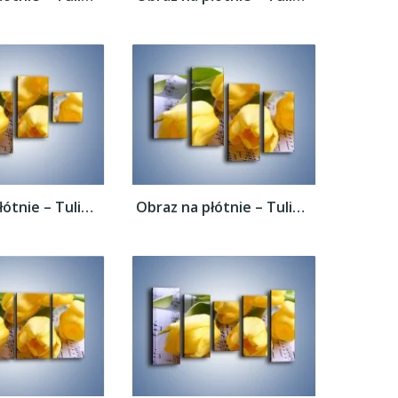
Obraz na płótnie – Tulipanowe nuty –...
Obraz na płótnie – Tulipanowe nuty –...