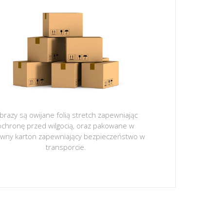
brazy są owijane folią stretch zapewniając
ochronę przed wilgocią, oraz pakowane w
ywny karton zapewniający bezpieczeństwo w
transporcie.