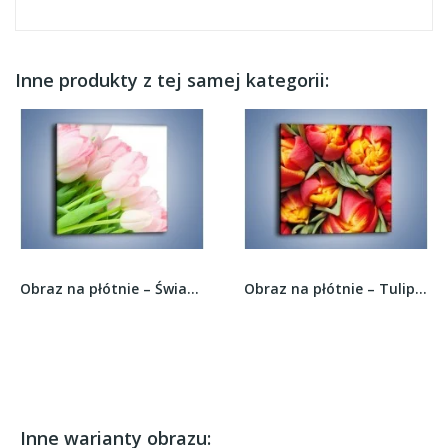
Inne produkty z tej samej kategorii:
Obraz na płótnie – Światło w kwiatach –...
Obraz na płótnie – Tulipany papuzie –...
Inne warianty obrazu: