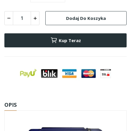
Dodaj Do Koszyka
Kup Teraz
OPIS