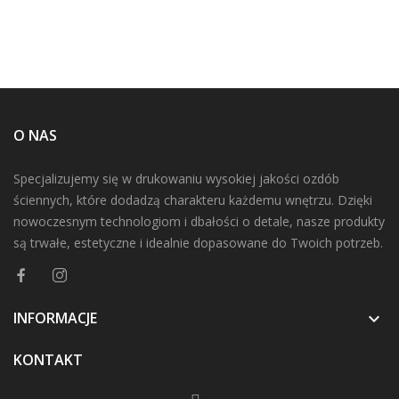
O NAS
Specjalizujemy się w drukowaniu wysokiej jakości ozdób
ściennych, które dodadzą charakteru każdemu wnętrzu. Dzięki
nowoczesnym technologiom i dbałości o detale, nasze produkty
są trwałe, estetyczne i idealnie dopasowane do Twoich potrzeb.
INFORMACJE

KONTAKT