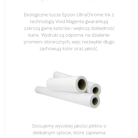
Ekologiczne tusze Epson UltraChrome Ink z
technologią Vivid Magenta gwarantują
szerszą gamę kolorów i większą dokładność
barw. Wydruki są odporne na działanie
promieni słonecznych, więc niezwykle długo
zachowują kolor oraz jakość.
Stosujemy wysokiej jakości płótno o
delikatnym splocie, które zapewnia