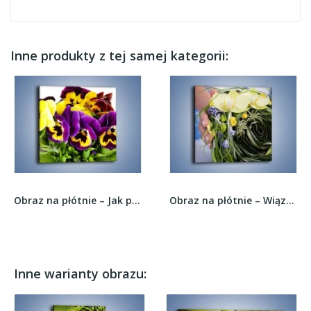
Inne produkty z tej samej kategorii:
Obraz na płótnie – Jak przyjemnie jest w...
Obraz na płótnie – Wiązanka prosto od florysty...
Inne warianty obrazu: