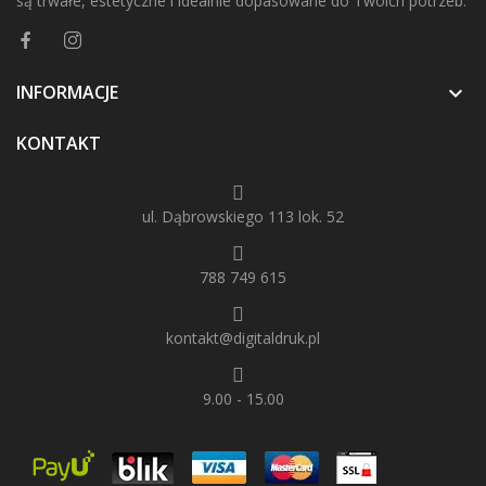
są trwałe, estetyczne i idealnie dopasowane do Twoich potrzeb.
INFORMACJE

KONTAKT
ul. Dąbrowskiego 113 lok. 52
788 749 615
kontakt@digitaldruk.pl
9.00 - 15.00