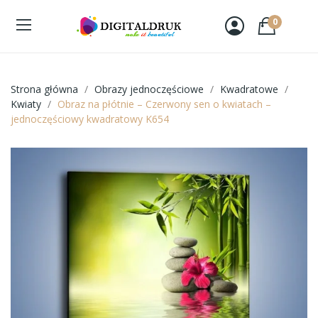
0
Strona główna
Obrazy jednoczęściowe
Kwadratowe
Kwiaty
Obraz na płótnie – Czerwony sen o kwiatach –
jednoczęściowy kwadratowy K654