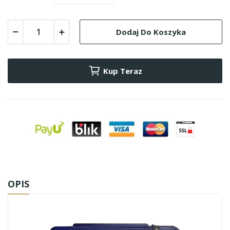
Dodaj Do Koszyka
Kup Teraz
OPIS