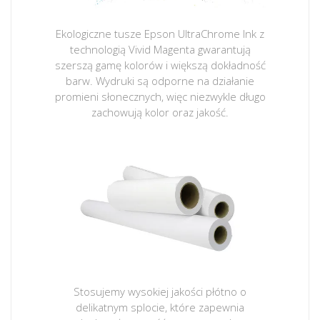
Ekologiczne tusze Epson UltraChrome Ink z
technologią Vivid Magenta gwarantują
szerszą gamę kolorów i większą dokładność
barw. Wydruki są odporne na działanie
promieni słonecznych, więc niezwykle długo
zachowują kolor oraz jakość.
Stosujemy wysokiej jakości płótno o
delikatnym splocie, które zapewnia