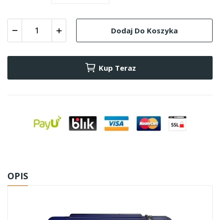
Dodaj Do Koszyka
Kup Teraz
OPIS