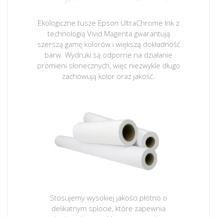
Ekologiczne tusze Epson UltraChrome Ink z
technologią Vivid Magenta gwarantują
szerszą gamę kolorów i większą dokładność
barw. Wydruki są odporne na działanie
promieni słonecznych, więc niezwykle długo
zachowują kolor oraz jakość.
Stosujemy wysokiej jakości płótno o
delikatnym splocie, które zapewnia