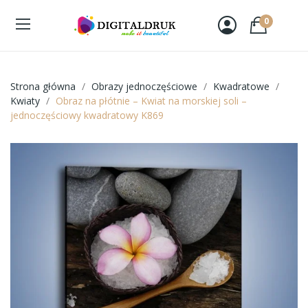
0
Strona główna
Obrazy jednoczęściowe
Kwadratowe
Kwiaty
Obraz na płótnie – Kwiat na morskiej soli –
jednoczęściowy kwadratowy K869