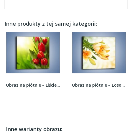
Inne produkty z tej samej kategorii:
Obraz na płótnie – Liście tulipanów –...
Obraz na płótnie – Łososiowe pachnące lilie –...
Inne warianty obrazu: