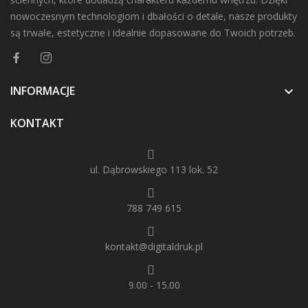
nowoczesnym technologiom i dbałości o detale, nasze produkty
są trwałe, estetyczne i idealnie dopasowane do Twoich potrzeb.
INFORMACJE

KONTAKT
ul. Dąbrowskiego 113 lok. 52
788 749 615
kontakt@digitaldruk.pl
9.00 - 15.00