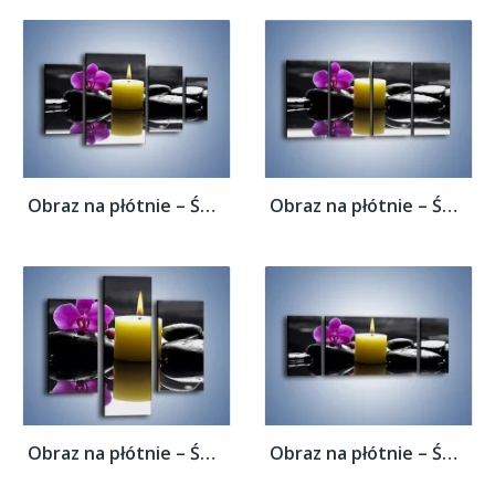
Obraz na płótnie – Świeca przed kwiatem –...
Obraz na płótnie – Świeca przed kwiatem –...
Obraz na płótnie – Świeca przed kwiatem –...
Obraz na płótnie – Świeca przed kwiatem –...