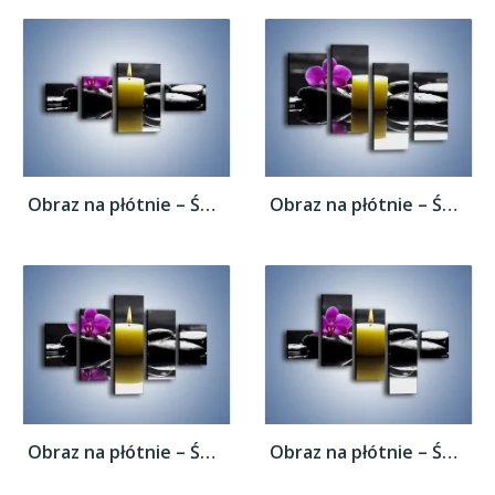
Obraz na płótnie – Świeca przed kwiatem –...
Obraz na płótnie – Świeca przed kwiatem –...
Obraz na płótnie – Świeca przed kwiatem –...
Obraz na płótnie – Świeca przed kwiatem –...