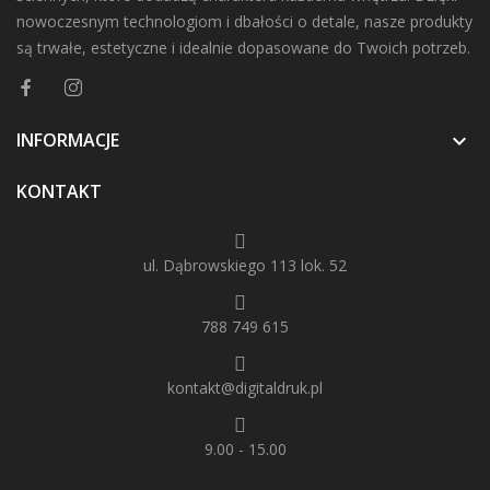
nowoczesnym technologiom i dbałości o detale, nasze produkty
są trwałe, estetyczne i idealnie dopasowane do Twoich potrzeb.
INFORMACJE

KONTAKT
ul. Dąbrowskiego 113 lok. 52
788 749 615
kontakt@digitaldruk.pl
9.00 - 15.00