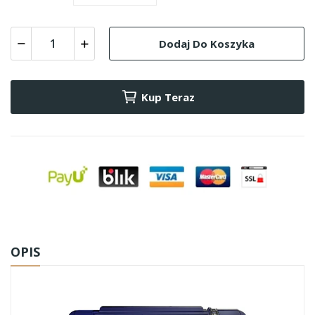
Dodaj Do Koszyka
Kup Teraz
OPIS