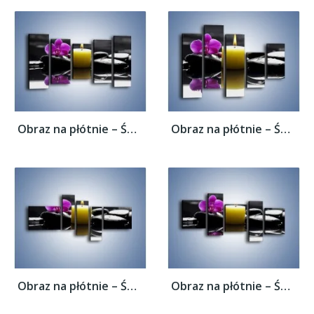
Obraz na płótnie – Świeca przed kwiatem –...
Obraz na płótnie – Świeca przed kwiatem –...
Obraz na płótnie – Świeca przed kwiatem –...
Obraz na płótnie – Świeca przed kwiatem –...