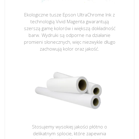
Ekologiczne tusze Epson UltraChrome Ink z
technologią Vivid Magenta gwarantują
szerszą gamę kolorów i większą dokładność
barw. Wydruki są odporne na działanie
promieni słonecznych, więc niezwykle długo
zachowują kolor oraz jakość.
Stosujemy wysokiej jakości płótno o
delikatnym splocie, które zapewnia