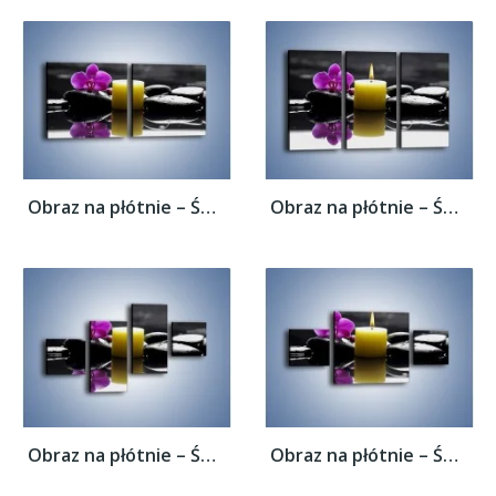
Obraz na płótnie – Świeca przed kwiatem –...
Obraz na płótnie – Świeca przed kwiatem –...
Obraz na płótnie – Świeca przed kwiatem –...
Obraz na płótnie – Świeca przed kwiatem –...