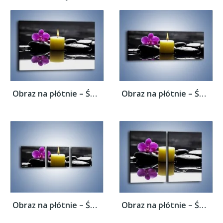
Obraz na płótnie – Świeca przed kwiatem –...
Obraz na płótnie – Świeca przed kwiatem –...
Obraz na płótnie – Świeca przed kwiatem –...
Obraz na płótnie – Świeca przed kwiatem –...