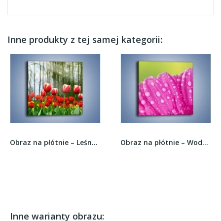
Inne produkty z tej samej kategorii:
Obraz na płótnie – Leśna polana pełna tulipanów...
Obraz na płótnie – Wodne płatki jak...
Inne warianty obrazu: