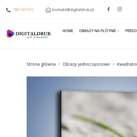
788 749 615
kontakt@digitaldruk.pl
HOME
OBRAZY NA PŁÓTNIE
PERSO
Strona główna
Obrazy jednoczęściowe
Kwadrato