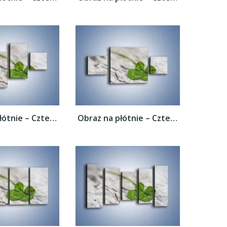
Obraz na płótnie – Czterolistna koniczyna...
Obraz na płótnie – Czterolistna koniczyna...