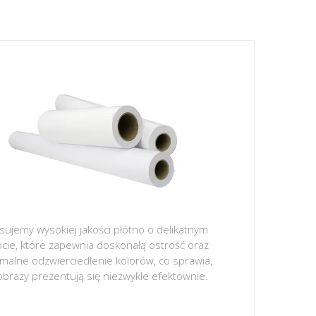
sujemy wysokiej jakości płótno o delikatnym
ocie, które zapewnia doskonałą ostrość oraz
malne odzwierciedlenie kolorów, co sprawia,
obrazy prezentują się niezwykle efektownie.