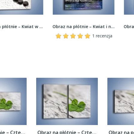
Obraz na płótnie – Kwiat w oddali –...
Obraz na płótnie – Kwiat i nie tylko –...
1 recenzja
Obraz na płótnie – Czterolistna koniczyna...
Obraz na płótnie – Czterolistna koniczyna...