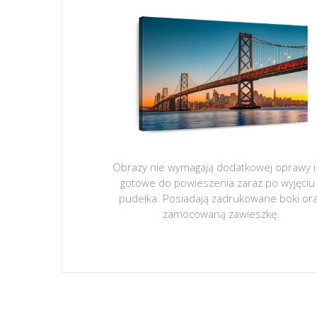
Obrazy nie wymagają dodatkowej oprawy i
gotowe do powieszenia zaraz po wyjęciu
pudełka. Posiadają zadrukowane boki or
zamocowaną zawieszkę.