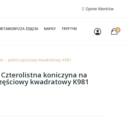
Opinie klientów
METAMORFOZA ZDJĘCIA
NAPISY
TRYPTYKI
0
ście – jednoczęściowy kwadratowy K981
 Czterolistna koniczyna na
częściowy kwadratowy K981