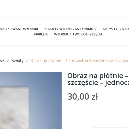
NALIZOWANE WYDRUKI
PLAKATY W RAMIE/ANTYRAMIE
ARTYSTYCZNA 
NAKLEJKI
WYDRUK Z TWOJEGO ZDJĘCIA
we
Kwiaty
Obraz na płótnie – Czterolistna koniczyna na szczę
Obraz na płótnie –
szczęście – jedno
30,00 zł