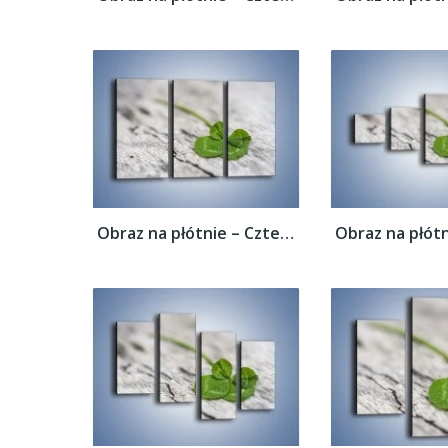
Obraz na płótnie – Czterolistna koniczyna...