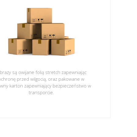
brazy są owijane folią stretch zapewniając
ochronę przed wilgocią, oraz pakowane w
ywny karton zapewniający bezpieczeństwo w
transporcie.