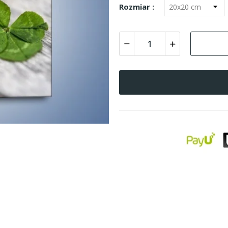
Rozmiar :