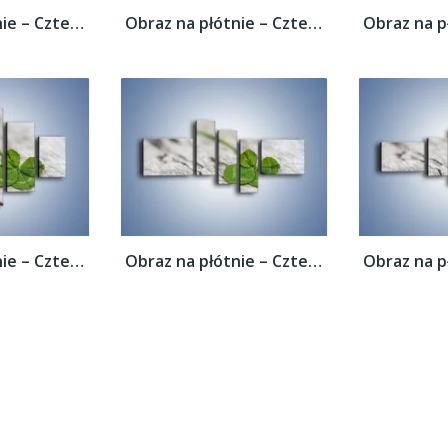
Obraz na płótnie – Czterolistna koniczyna...
Obraz na płótnie – Czterolistna koniczyna...
Obraz na płótnie – Czterolistna koniczyna...
Obraz na płótnie – Czterolistna koniczyna...