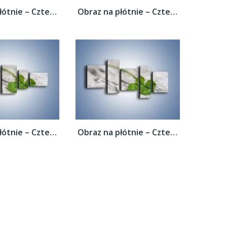
Obraz na płótnie – Czterolistna koniczyna...
Obraz na płótnie – Czterolistna koniczyna...
Obraz na płótnie – Czterolistna koniczyna...
Obraz na płótnie – Czterolistna koniczyna...