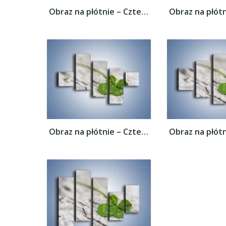
Obraz na płótnie – Czterolistna koniczyna...
Obraz na płótnie – Czterolistna koniczyna...