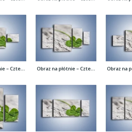
Obraz na płótnie – Czterolistna koniczyna...
Obraz na płótnie – Czterolistna koniczyna...