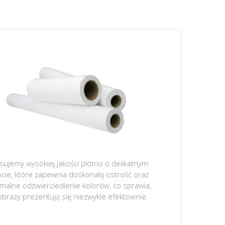
sujemy wysokiej jakości płótno o delikatnym
ocie, które zapewnia doskonałą ostrość oraz
malne odzwierciedlenie kolorów, co sprawia,
obrazy prezentują się niezwykle efektownie.