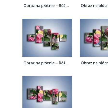
Obraz na płótnie – Róże ścięte nożycami –...
Obraz na płótnie – Róże ścięte nożycami –...