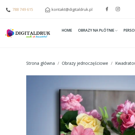
788 749 615
kontakt@digitaldruk.pl
HOME
OBRAZY NA PŁÓTNIE
PERSO
Strona główna
Obrazy jednoczęściowe
Kwadrato