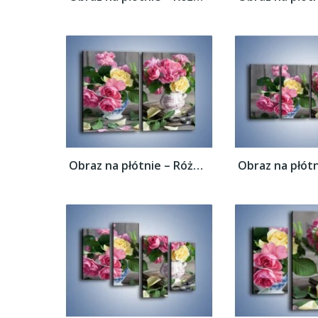
Obraz na płótnie – Róże ścięte nożycami –...