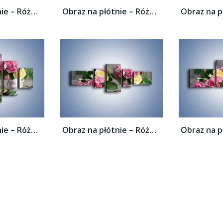
Obraz na płótnie – Róże ścięte nożycami –...
Obraz na płótnie – Róże ścięte nożycami –...
Obraz na płótnie – Róże ścięte nożycami –...
Obraz na płótnie – Róże ścięte nożycami –...