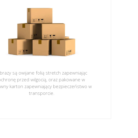
brazy są owijane folią stretch zapewniając
ochronę przed wilgocią, oraz pakowane w
ywny karton zapewniający bezpieczeństwo w
transporcie.