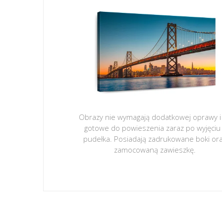
Obrazy nie wymagają dodatkowej oprawy i
gotowe do powieszenia zaraz po wyjęciu
pudełka. Posiadają zadrukowane boki or
zamocowaną zawieszkę.