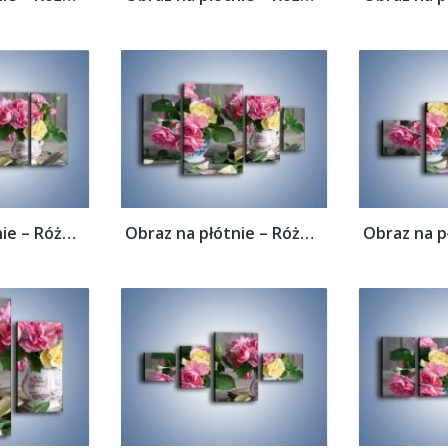
Obraz na płótnie – Róże ścięte nożycami –...
Obraz na płótnie – Róże ścięte nożycami –...