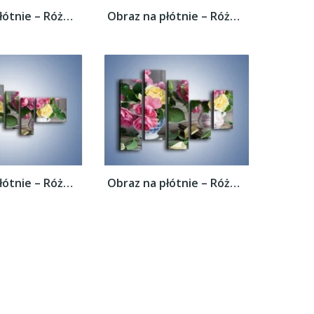
Obraz na płótnie – Róże ścięte nożycami –...
Obraz na płótnie – Róże ścięte nożycami –...
Obraz na płótnie – Róże ścięte nożycami –...
Obraz na płótnie – Róże ścięte nożycami –...