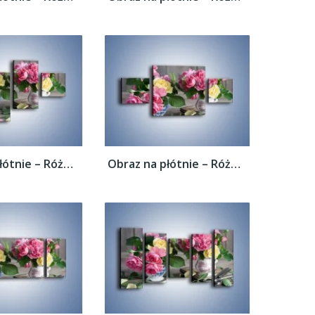
Obraz na płótnie – Róże ścięte nożycami –...
Obraz na płótnie – Róże ścięte nożycami –...