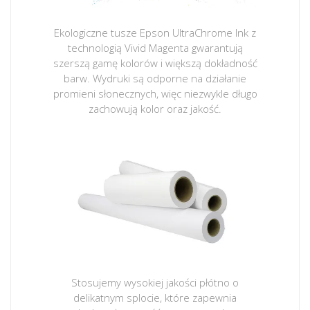
Ekologiczne tusze Epson UltraChrome Ink z
technologią Vivid Magenta gwarantują
szerszą gamę kolorów i większą dokładność
barw. Wydruki są odporne na działanie
promieni słonecznych, więc niezwykle długo
zachowują kolor oraz jakość.
Stosujemy wysokiej jakości płótno o
delikatnym splocie, które zapewnia