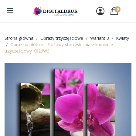
0
Strona główna
Obrazy trzyczęściowe
Wariant 3
Kwiaty
Obraz na płótnie – Różowy storczyk i białe kamienie –
trzyczęściowy K026W3