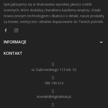
Specjalizujemy się w drukowaniu wysokiej jakości ozdób
ściennych, które dodadzą charakteru każdemu wnętrzu. Dzięki
nowoczesnym technologiom i dbałości o detale, nasze produkty
są trwałe, estetyczne i idealnie dopasowane do Twoich potrzeb.
INFORMACJE

KONTAKT
ul. Dąbrowskiego 113 lok. 52
788 749 615
kontakt@digitaldruk.pl