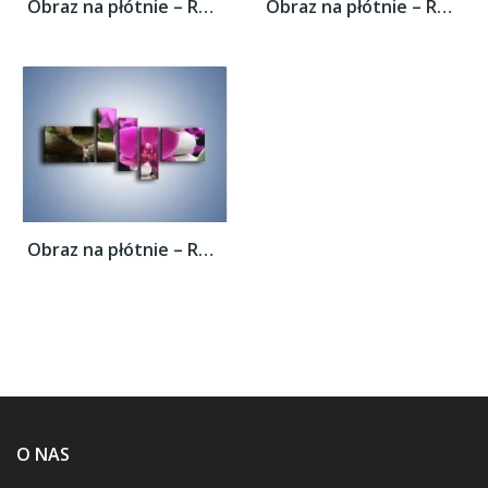
Obraz na płótnie – Różowy storczyk i białe...
Obraz na płótnie – Różowy storczyk i białe...
Obraz na płótnie – Różowy storczyk i białe...
O NAS