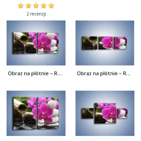
2 recenzji
Obraz na płótnie – Różowy storczyk i białe...
Obraz na płótnie – Różowy storczyk i białe...