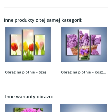
Inne produkty z tej samej kategorii:
Obraz na płótnie – Sześć małych tulipanków –...
Obraz na płótnie – Koszyk bzu dla dziewczynki –...
Inne warianty obrazu: