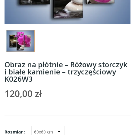
Obraz na płótnie – Różowy storczyk
i białe kamienie – trzyczęściowy
K026W3
120,00 zł
Rozmiar :