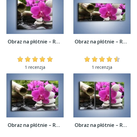
Obraz na płótnie – Różowy storczyk i białe...
Obraz na płótnie – Różowy storczyk i białe...
1 recenzja
1 recenzja
Obraz na płótnie – Różowy storczyk i białe...
Obraz na płótnie – Różowy storczyk i białe...