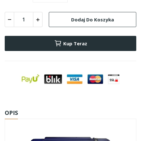
Dodaj Do Koszyka
Kup Teraz
OPIS