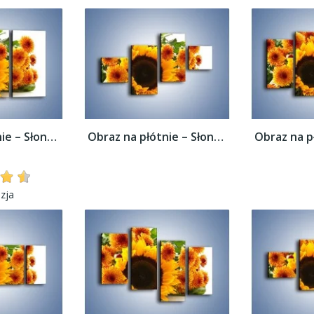
Obraz na płótnie – Słoneczniki nie tylko...
Obraz na płótnie – Słoneczniki nie tylko...
zja