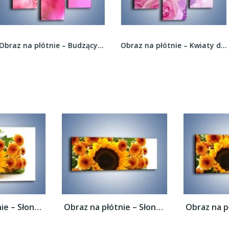
Obraz na płótnie – Budzący dzień w różowym...
Obraz na płótnie – Kwiaty dla księżniczki –...
Obraz na płótnie – Słoneczniki nie tylko...
Obraz na płótnie – Słoneczniki nie tylko...