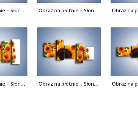
Obraz na płótnie – Słoneczniki nie tylko...
Obraz na płótnie – Słoneczniki nie tylko...
Obraz na płótnie – Słoneczniki nie tylko...
Obraz na płótnie – Słoneczniki nie tylko...