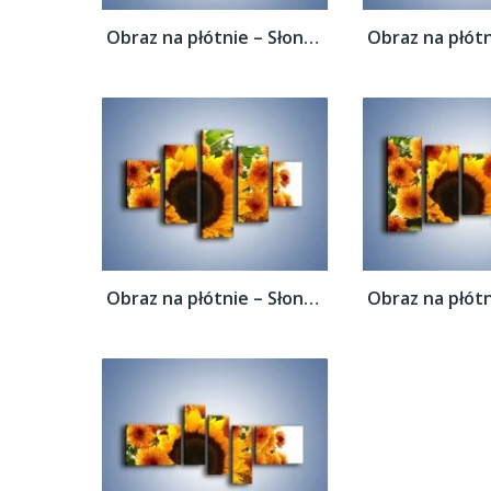
Obraz na płótnie – Słoneczniki nie tylko...
Obraz na płótnie – Słoneczniki nie tylko...