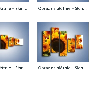
Obraz na płótnie – Słoneczniki nie tylko...
Obraz na płótnie – Słoneczniki nie tylko...
Obraz na płótnie – Słoneczniki nie tylko...
Obraz na płótnie – Słoneczniki nie tylko...