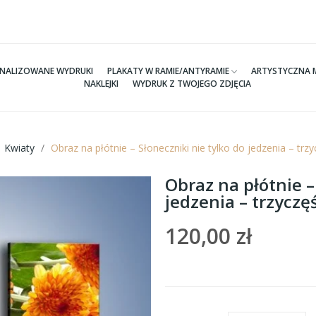
NALIZOWANE WYDRUKI
PLAKATY W RAMIE/ANTYRAMIE
ARTYSTYCZNA 
NAKLEJKI
WYDRUK Z TWOJEGO ZDJĘCIA
Kwiaty
Obraz na płótnie – Słoneczniki nie tylko do jedzenia – t
Obraz na płótnie –
jedzenia – trzycz
120,00 zł