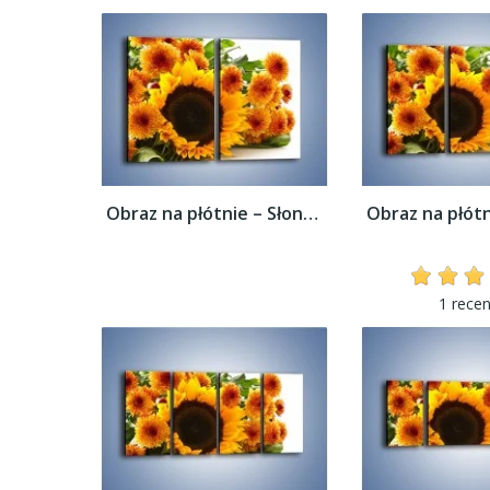
Obraz na płótnie – Słoneczniki nie tylko...
1 recen