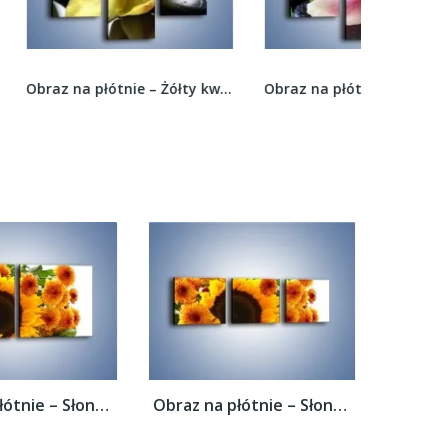
Obraz na płótnie – Żółty kwiat na mokrych...
Obraz na płótnie – Cudny kwiat na pierwszym...
Obraz na płótnie – Słoneczniki nie tylko...
Obraz na płótnie – Słoneczniki nie tylko...