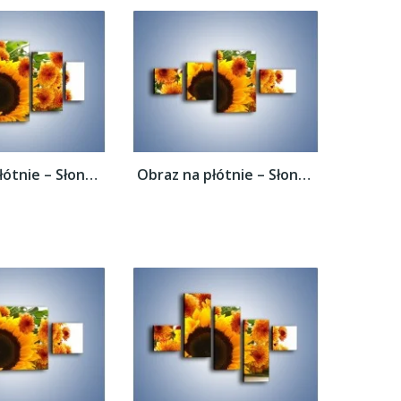
Obraz na płótnie – Słoneczniki nie tylko...
Obraz na płótnie – Słoneczniki nie tylko...