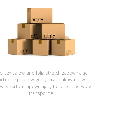
brazy są owijane folią stretch zapewniając
ochronę przed wilgocią, oraz pakowane w
ywny karton zapewniający bezpieczeństwo w
transporcie.