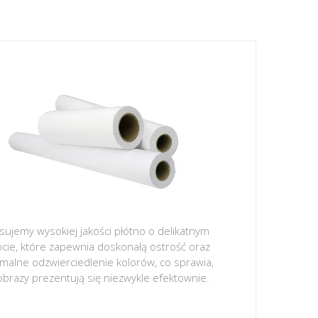
sujemy wysokiej jakości płótno o delikatnym
ocie, które zapewnia doskonałą ostrość oraz
malne odzwierciedlenie kolorów, co sprawia,
obrazy prezentują się niezwykle efektownie.