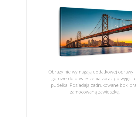
Obrazy nie wymagają dodatkowej oprawy i
gotowe do powieszenia zaraz po wyjęciu
pudełka. Posiadają zadrukowane boki or
zamocowaną zawieszkę.