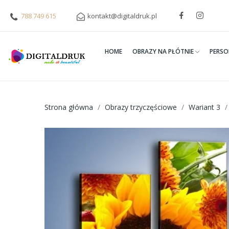
788 749 615
kontakt@digitaldruk.pl
HOME
OBRAZY NA PŁÓTNIE
PERSO
Strona główna
Obrazy trzyczęściowe
Wariant 3