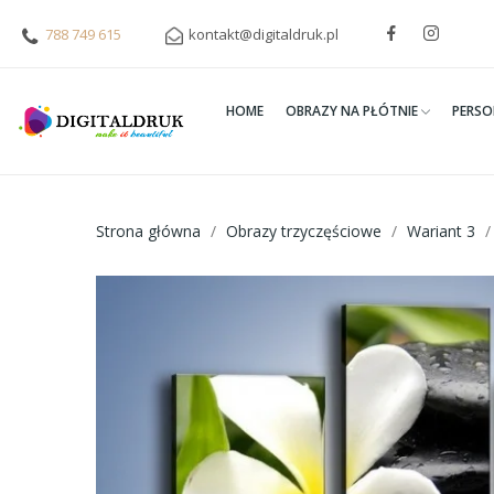
788 749 615
kontakt@digitaldruk.pl
HOME
OBRAZY NA PŁÓTNIE
PERSO
Strona główna
Obrazy trzyczęściowe
Wariant 3