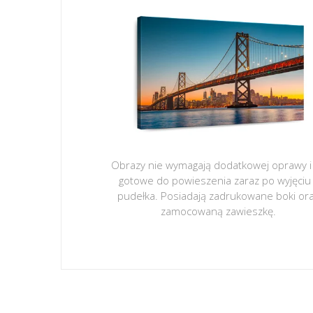
Obrazy nie wymagają dodatkowej oprawy i
gotowe do powieszenia zaraz po wyjęciu
pudełka. Posiadają zadrukowane boki or
zamocowaną zawieszkę.