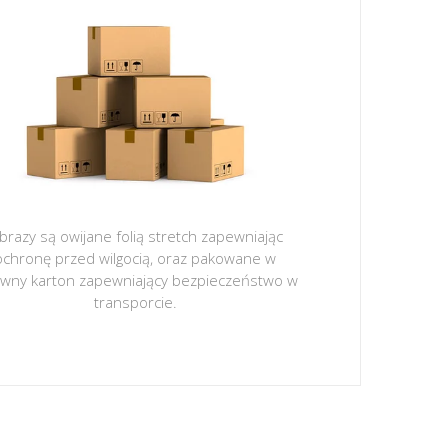
brazy są owijane folią stretch zapewniając
ochronę przed wilgocią, oraz pakowane w
ywny karton zapewniający bezpieczeństwo w
transporcie.