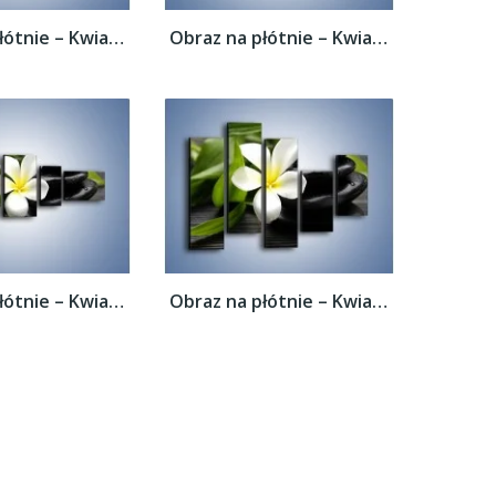
Obraz na płótnie – Kwiat na bambusowej...
Obraz na płótnie – Kwiat na bambusowej...
Obraz na płótnie – Kwiat na bambusowej...
Obraz na płótnie – Kwiat na bambusowej...