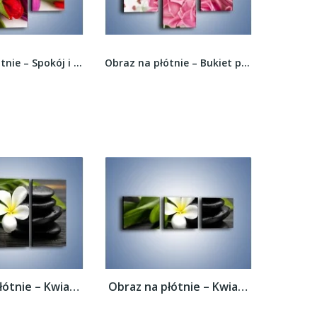
Obraz na płótnie – Bukiet pełny miłości –...
Obraz na płótnie – Róża w chłodne dni –...
Obraz na płótnie – Kwiat na bambusowej...
Obraz na płótnie – Kwiat na bambusowej...