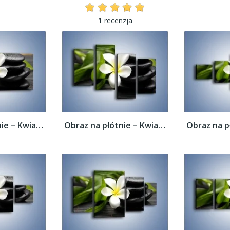
1 recenzja
Obraz na płótnie – Kwiat na bambusowej...
Obraz na płótnie – Kwiat na bambusowej...