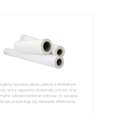
sujemy wysokiej jakości płótno o delikatnym
ocie, które zapewnia doskonałą ostrość oraz
malne odzwierciedlenie kolorów, co sprawia,
obrazy prezentują się niezwykle efektownie.