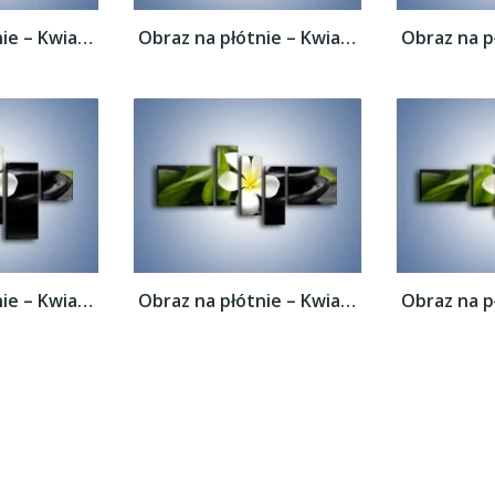
Obraz na płótnie – Kwiat na bambusowej...
Obraz na płótnie – Kwiat na bambusowej...
Obraz na płótnie – Kwiat na bambusowej...
Obraz na płótnie – Kwiat na bambusowej...