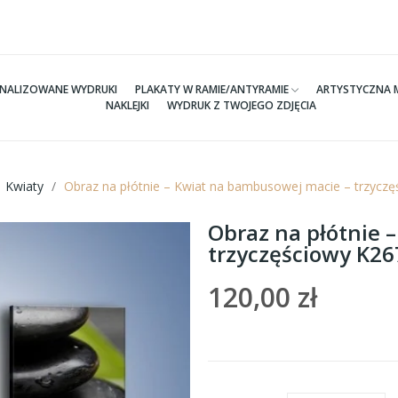
NALIZOWANE WYDRUKI
PLAKATY W RAMIE/ANTYRAMIE
ARTYSTYCZNA 
NAKLEJKI
WYDRUK Z TWOJEGO ZDJĘCIA
Kwiaty
Obraz na płótnie – Kwiat na bambusowej macie – trzycz
Obraz na płótnie 
trzyczęściowy K2
120,00 zł