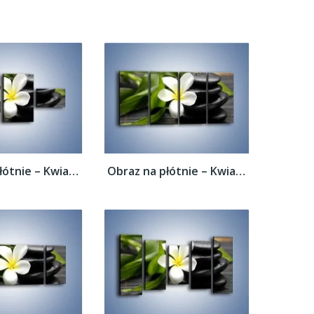
Obraz na płótnie – Kwiat na bambusowej...
Obraz na płótnie – Kwiat na bambusowej...