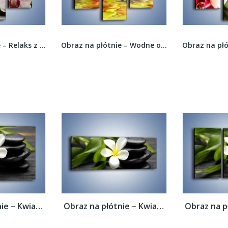
Obraz na płótnie – Wodne odbicie storczyków –...
Obraz na płótnie – Spokój i luz zachowany w...
Obraz na płótnie – Kwiat na bambusowej...
Obraz na płótnie – Kwiat na bambusowej...