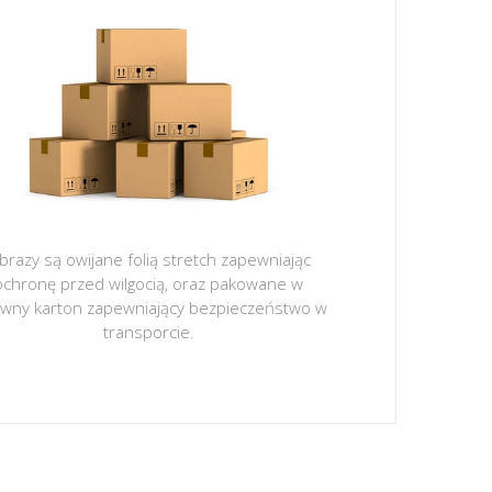
brazy są owijane folią stretch zapewniając
ochronę przed wilgocią, oraz pakowane w
ywny karton zapewniający bezpieczeństwo w
transporcie.