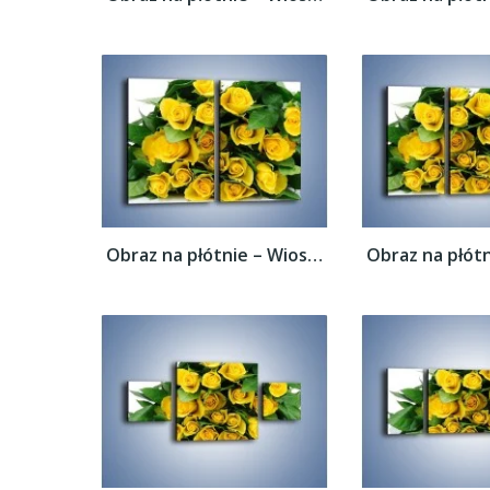
Obraz na płótnie – Wiosenny uśmiech w...