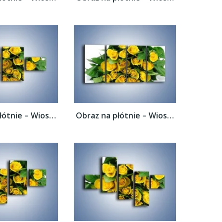
Obraz na płótnie – Wiosenny uśmiech w...
Obraz na płótnie – Wiosenny uśmiech w...