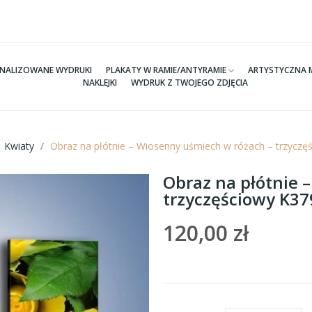
NALIZOWANE WYDRUKI
PLAKATY W RAMIE/ANTYRAMIE
ARTYSTYCZNA 
NAKLEJKI
WYDRUK Z TWOJEGO ZDJĘCIA
Kwiaty
Obraz na płótnie – Wiosenny uśmiech w różach – trzycz
Obraz na płótnie 
trzyczęściowy K3
120,00 zł