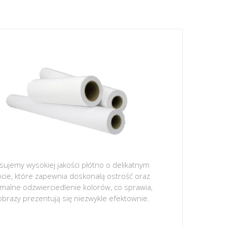
sujemy wysokiej jakości płótno o delikatnym
ocie, które zapewnia doskonałą ostrość oraz
malne odzwierciedlenie kolorów, co sprawia,
obrazy prezentują się niezwykle efektownie.