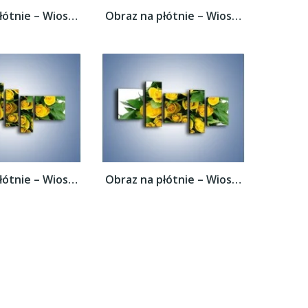
Obraz na płótnie – Wiosenny uśmiech w...
Obraz na płótnie – Wiosenny uśmiech w...
Obraz na płótnie – Wiosenny uśmiech w...
Obraz na płótnie – Wiosenny uśmiech w...