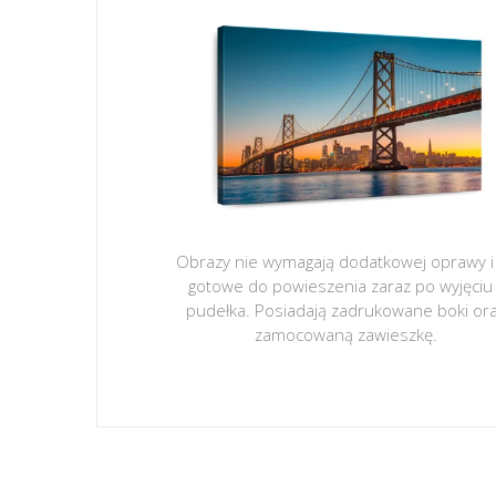
Obrazy nie wymagają dodatkowej oprawy i
gotowe do powieszenia zaraz po wyjęciu
pudełka. Posiadają zadrukowane boki or
zamocowaną zawieszkę.