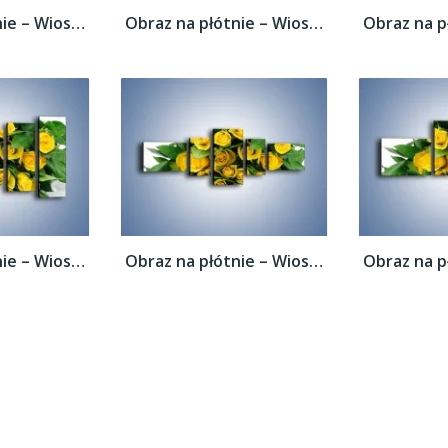
Obraz na płótnie – Wiosenny uśmiech w...
Obraz na płótnie – Wiosenny uśmiech w...
Obraz na płótnie – Wiosenny uśmiech w...
Obraz na płótnie – Wiosenny uśmiech w...