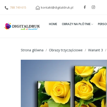
788 749 615
kontakt@digitaldruk.pl
HOME
OBRAZY NA PŁÓTNIE
PERSO
Strona główna
Obrazy trzyczęściowe
Wariant 3