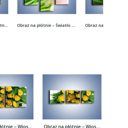
Obraz na płótnie – Światło w kwiatach –...
Obraz na płótnie – Róża w domowym zaciszu –...
Obraz na płótnie – Wiosenny uśmiech w...
Obraz na płótnie – Wiosenny uśmiech w...