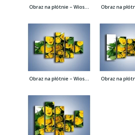
Obraz na płótnie – Wiosenny uśmiech w...
Obraz na płótnie – Wiosenny uśmiech w...