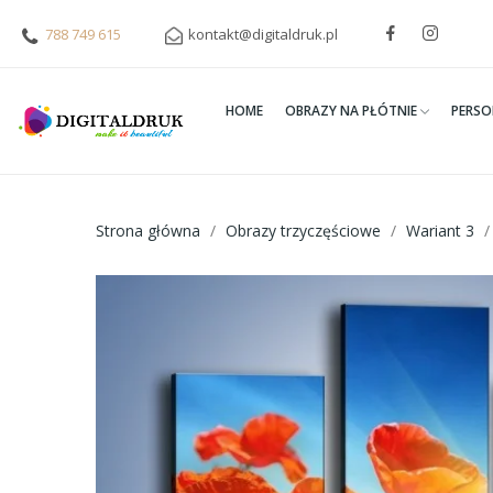
788 749 615
kontakt@digitaldruk.pl
HOME
OBRAZY NA PŁÓTNIE
PERSO
Strona główna
Obrazy trzyczęściowe
Wariant 3