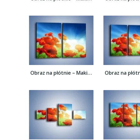
Obraz na płótnie – Maki i jeszcze raz maki...