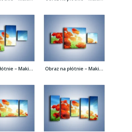
Obraz na płótnie – Maki i jeszcze raz maki...
Obraz na płótnie – Maki i jeszcze raz maki...