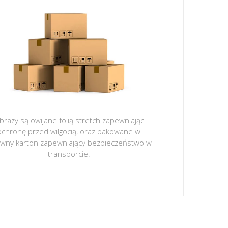
brazy są owijane folią stretch zapewniając
ochronę przed wilgocią, oraz pakowane w
ywny karton zapewniający bezpieczeństwo w
transporcie.