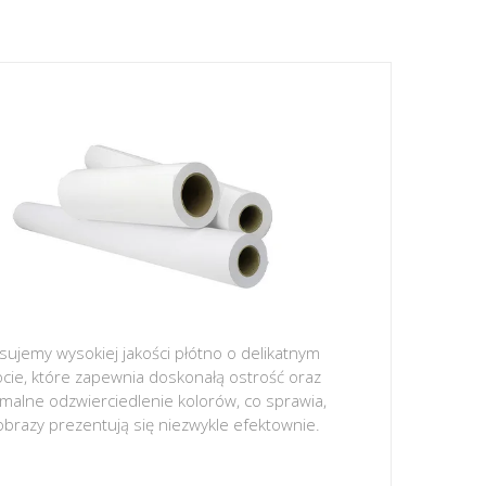
sujemy wysokiej jakości płótno o delikatnym
ocie, które zapewnia doskonałą ostrość oraz
malne odzwierciedlenie kolorów, co sprawia,
obrazy prezentują się niezwykle efektownie.