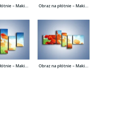
Obraz na płótnie – Maki i jeszcze raz maki...
Obraz na płótnie – Maki i jeszcze raz maki...
Obraz na płótnie – Maki i jeszcze raz maki...
Obraz na płótnie – Maki i jeszcze raz maki...