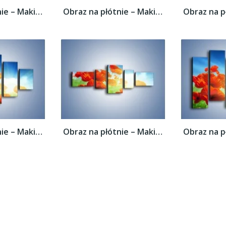
Obraz na płótnie – Maki i jeszcze raz maki...
Obraz na płótnie – Maki i jeszcze raz maki...
Obraz na płótnie – Maki i jeszcze raz maki...
Obraz na płótnie – Maki i jeszcze raz maki...