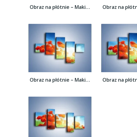
Obraz na płótnie – Maki i jeszcze raz maki...
Obraz na płótnie – Maki i jeszcze raz maki...