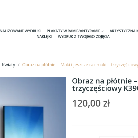
NALIZOWANE WYDRUKI
PLAKATY W RAMIE/ANTYRAMIE
ARTYSTYCZNA 
NAKLEJKI
WYDRUK Z TWOJEGO ZDJĘCIA
Kwiaty
Obraz na płótnie – Maki i jeszcze raz maki – trzyczęści
Obraz na płótnie –
trzyczęściowy K3
120,00 zł