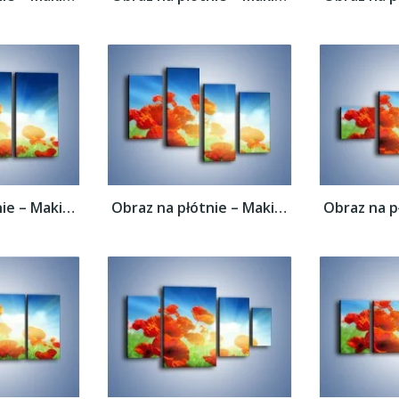
Obraz na płótnie – Maki i jeszcze raz maki...
Obraz na płótnie – Maki i jeszcze raz maki...