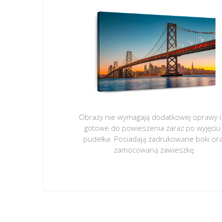
Obrazy nie wymagają dodatkowej oprawy i
gotowe do powieszenia zaraz po wyjęciu
pudełka. Posiadają zadrukowane boki or
zamocowaną zawieszkę.