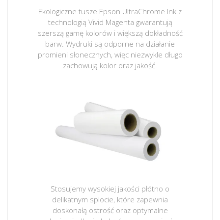
Ekologiczne tusze Epson UltraChrome Ink z
technologią Vivid Magenta gwarantują
szerszą gamę kolorów i większą dokładność
barw. Wydruki są odporne na działanie
promieni słonecznych, więc niezwykle długo
zachowują kolor oraz jakość.
Stosujemy wysokiej jakości płótno o
delikatnym splocie, które zapewnia
doskonałą ostrość oraz optymalne