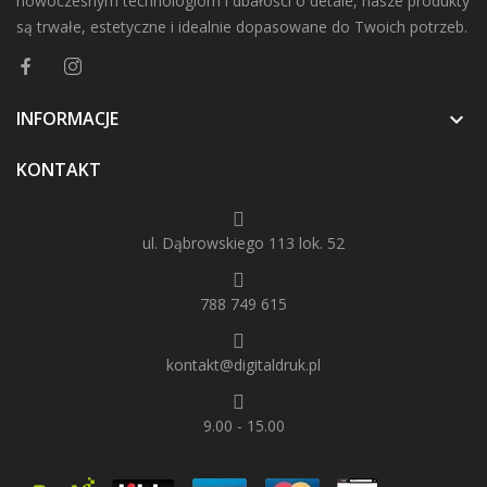
nowoczesnym technologiom i dbałości o detale, nasze produkty
są trwałe, estetyczne i idealnie dopasowane do Twoich potrzeb.
INFORMACJE

KONTAKT
ul. Dąbrowskiego 113 lok. 52
788 749 615
kontakt@digitaldruk.pl
9.00 - 15.00