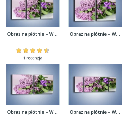
Obraz na płótnie – Wiązanka z bzem –...
Obraz na płótnie – Wiązanka z bzem –...
1 recenzja
Obraz na płótnie – Wiązanka z bzem –...
Obraz na płótnie – Wiązanka z bzem –...