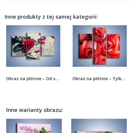
Inne produkty z tej samej kategorii:
Obraz na płótnie – Od serca aż po różę –...
Obraz na płótnie – Tylko widoczne róże –...
Inne warianty obrazu: