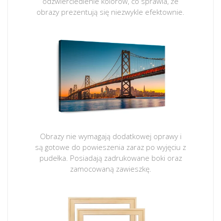
odzwierciedlenie kolorów, co sprawia, że
obrazy prezentują się niezwykle efektownie.
Obrazy nie wymagają dodatkowej oprawy i
są gotowe do powieszenia zaraz po wyjęciu z
pudełka. Posiadają zadrukowane boki oraz
zamocowaną zawieszkę.