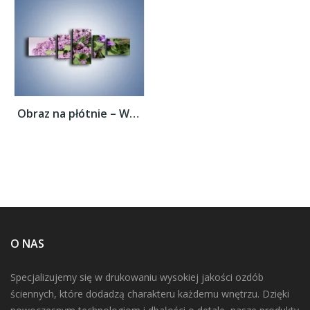
Obraz na płótnie – Wiązanka z bzem –...
O NAS
Specjalizujemy się w drukowaniu wysokiej jakości ozdób
ściennych, które dodadzą charakteru każdemu wnętrzu. Dzięki