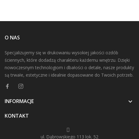
O NAS
Specjalizujemy się w drukowaniu wysokiej jakości ozdób
ściennych, które dodadzą charakteru każdemu wnętrzu. Dzięki
nowoczesnym technologiom i dbałości o detale, nasze produkty
są trwałe, estetyczne i idealnie dopasowane do Twoich potrzeb.
INFORMACJE

KONTAKT
ul. Dąbrowskiego 113 lok. 52