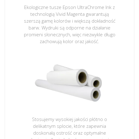
Ekologiczne tusze Epson UltraChrome Ink z
technologią Vivid Magenta gwarantują
szerszą gamę kolorów i większą dokładność
barw. Wydruki są odporne na działanie
promieni słonecznych, więc niezwykle długo
zachowują kolor oraz jakość.
Stosujemy wysokiej jakości płótno o
delikatnym splocie, które zapewnia
doskonałą ostrość oraz optymalne