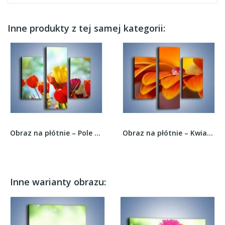
Inne produkty z tej samej kategorii:
Obraz na płótnie – Pole polskich tulipanów –...
Obraz na płótnie – Kwiatowa pojedyncza łza –...
Inne warianty obrazu: