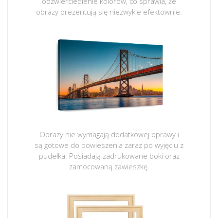
odzwierciedlenie kolorów, co sprawia, że
obrazy prezentują się niezwykle efektownie.
Obrazy nie wymagają dodatkowej oprawy i
są gotowe do powieszenia zaraz po wyjęciu z
pudełka. Posiadają zadrukowane boki oraz
zamocowaną zawieszkę.