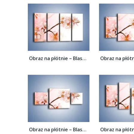
Obraz na płótnie – Blask kwiatów jabłoni –...
Obraz na płótnie – Blask kwiatów jabłoni –...