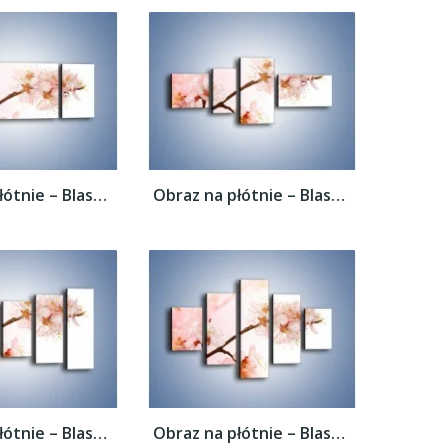
Obraz na płótnie – Blask kwiatów jabłoni –...
Obraz na płótnie – Blask kwiatów jabłoni –...
Obraz na płótnie – Blask kwiatów jabłoni –...
Obraz na płótnie – Blask kwiatów jabłoni –...