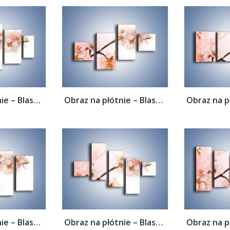
Obraz na płótnie – Blask kwiatów jabłoni –...
Obraz na płótnie – Blask kwiatów jabłoni –...
Obraz na płótnie – Blask kwiatów jabłoni –...
Obraz na płótnie – Blask kwiatów jabłoni –...