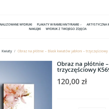
NALIZOWANE WYDRUKI
PLAKATY W RAMIE/ANTYRAMIE
ARTYSTYCZNA 
NAKLEJKI
WYDRUK Z TWOJEGO ZDJĘCIA
Kwiaty
Obraz na płótnie – Blask kwiatów jabłoni – trzyczęściow
Obraz na płótnie –
trzyczęściowy K5
120,00 zł