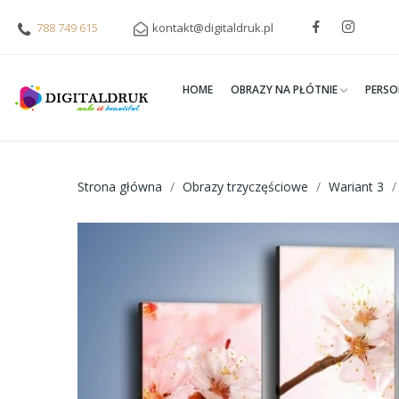
788 749 615
kontakt@digitaldruk.pl
HOME
OBRAZY NA PŁÓTNIE
PERSO
Strona główna
Obrazy trzyczęściowe
Wariant 3