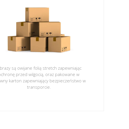
brazy są owijane folią stretch zapewniając
ochronę przed wilgocią, oraz pakowane w
ywny karton zapewniający bezpieczeństwo w
transporcie.