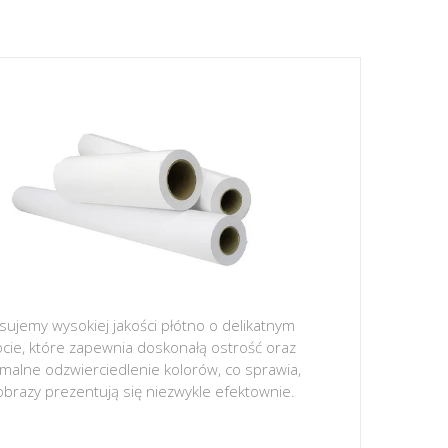
sujemy wysokiej jakości płótno o delikatnym
ocie, które zapewnia doskonałą ostrość oraz
malne odzwierciedlenie kolorów, co sprawia,
obrazy prezentują się niezwykle efektownie.