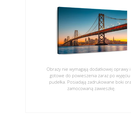
Obrazy nie wymagają dodatkowej oprawy i
gotowe do powieszenia zaraz po wyjęciu
pudełka. Posiadają zadrukowane boki or
zamocowaną zawieszkę.