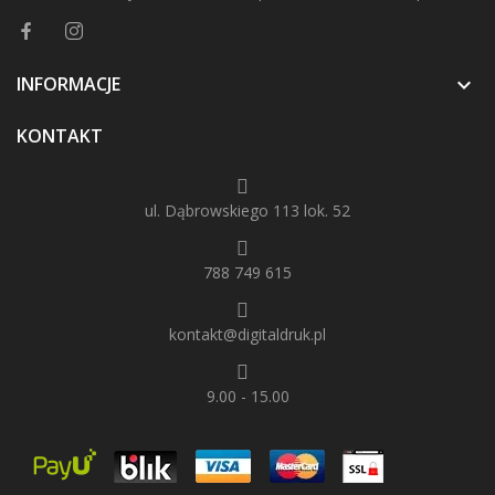
INFORMACJE

KONTAKT
ul. Dąbrowskiego 113 lok. 52
788 749 615
kontakt@digitaldruk.pl
9.00 - 15.00