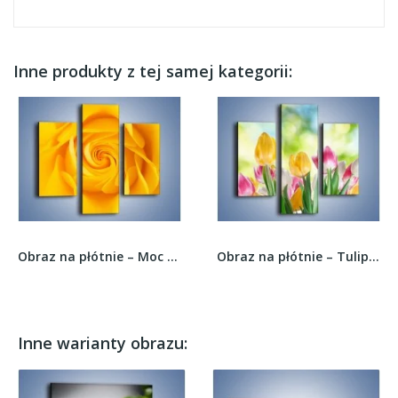
Inne produkty z tej samej kategorii:
Obraz na płótnie – Moc żółtej róży –...
Obraz na płótnie – Tulipany pełne radości –...
Inne warianty obrazu: