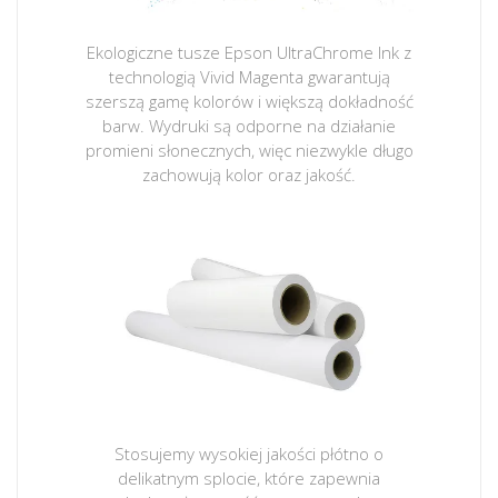
Ekologiczne tusze Epson UltraChrome Ink z
technologią Vivid Magenta gwarantują
szerszą gamę kolorów i większą dokładność
barw. Wydruki są odporne na działanie
promieni słonecznych, więc niezwykle długo
zachowują kolor oraz jakość.
Stosujemy wysokiej jakości płótno o
delikatnym splocie, które zapewnia