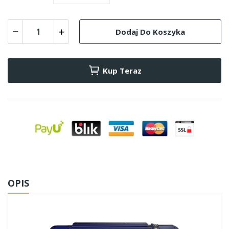
Dodaj Do Koszyka
Kup Teraz
OPIS