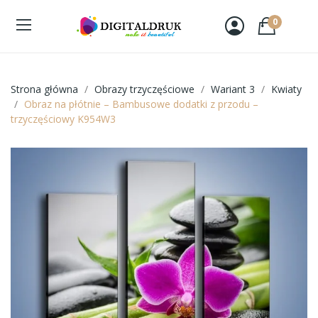
0
Strona główna
Obrazy trzyczęściowe
Wariant 3
Kwiaty
Obraz na płótnie – Bambusowe dodatki z przodu –
trzyczęściowy K954W3