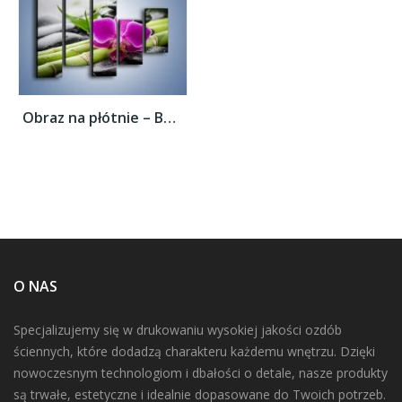
Obraz na płótnie – Bambusowe dodatki z...
O NAS
Specjalizujemy się w drukowaniu wysokiej jakości ozdób
ściennych, które dodadzą charakteru każdemu wnętrzu. Dzięki
nowoczesnym technologiom i dbałości o detale, nasze produkty
są trwałe, estetyczne i idealnie dopasowane do Twoich potrzeb.