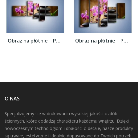
Obraz na płótnie – Po kwiatowej drabinie...
Obraz na płótnie – Po kwiatowej drabinie...
O NAS
Specjalizujemy się w drukowaniu wysokiej jakości ozdób
ściennych, które dodadzą charakteru każdemu wnętrzu. Dzięki
nowoczesnym technologiom i dbałości o detale, nasze produkty
są trwałe, estetyczne i idealnie dopasowane do Twoich potrzeb.