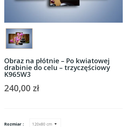
Obraz na płótnie – Po kwiatowej
drabinie do celu – trzyczęściowy
K965W3
240,00 zł
Rozmiar :