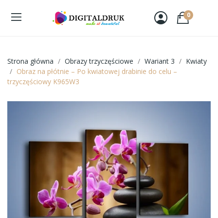
0
Strona główna
Obrazy trzyczęściowe
Wariant 3
Kwiaty
Obraz na płótnie – Po kwiatowej drabinie do celu –
trzyczęściowy K965W3