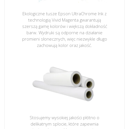
Ekologiczne tusze Epson UltraChrome Ink z
technologią Vivid Magenta gwarantują
szerszą gamę kolorów i większą dokładność
barw. Wydruki są odporne na działanie
promieni słonecznych, więc niezwykle długo
zachowują kolor oraz jakość.
Stosujemy wysokiej jakości płótno o
delikatnym splocie, które zapewnia