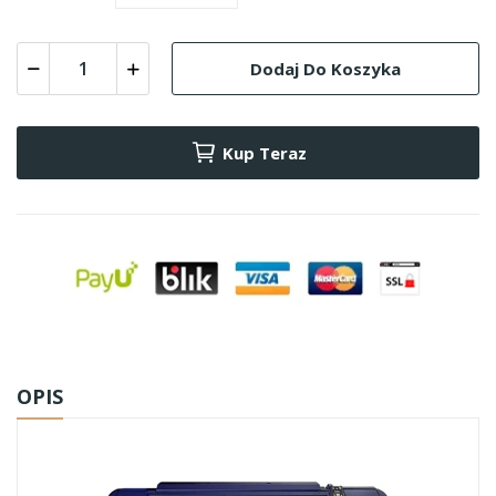
Dodaj Do Koszyka
Kup Teraz
OPIS