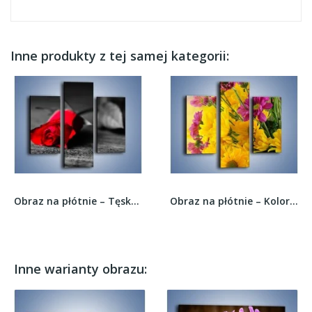
Inne produkty z tej samej kategorii:
Obraz na płótnie – Tęsknota wyrażona kwiatem –...
Obraz na płótnie – Kolorowe margaretki –...
Inne warianty obrazu: