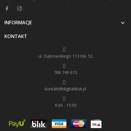
INFORMACJE

KONTAKT
ul. Dąbrowskiego 113 lok. 52
788 749 615
kontakt@digitaldruk.pl
9.00 - 15.00