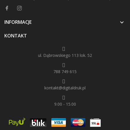
INFORMACJE

KONTAKT
ul. Dąbrowskiego 113 lok. 52
788 749 615
kontakt@digitaldruk.pl
9.00 - 15.00