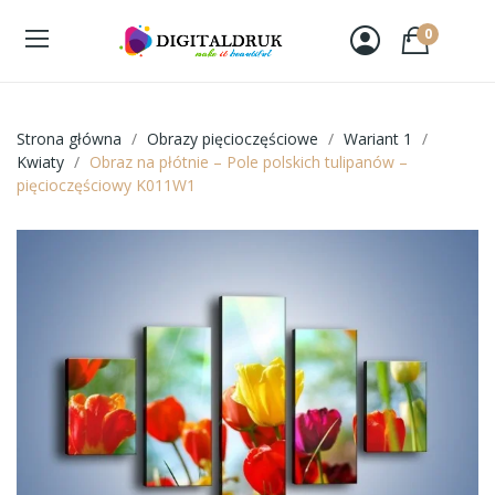
0
Strona główna
Obrazy pięcioczęściowe
Wariant 1
Kwiaty
Obraz na płótnie – Pole polskich tulipanów –
pięcioczęściowy K011W1