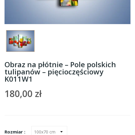
Obraz na płótnie – Pole polskich
tulipanów – pięcioczęściowy
K011W1
180,00 zł
Rozmiar :