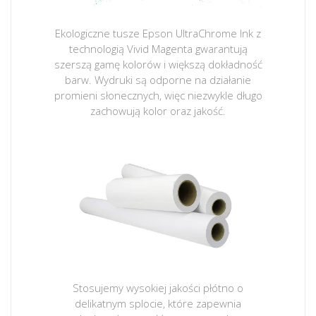
Ekologiczne tusze Epson UltraChrome Ink z
technologią Vivid Magenta gwarantują
szerszą gamę kolorów i większą dokładność
barw. Wydruki są odporne na działanie
promieni słonecznych, więc niezwykle długo
zachowują kolor oraz jakość.
Stosujemy wysokiej jakości płótno o
delikatnym splocie, które zapewnia