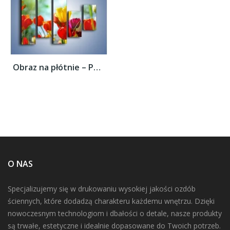
Obraz na płótnie – Pole polskich tulipanów...
O NAS
Specjalizujemy się w drukowaniu wysokiej jakości ozdób
ściennych, które dodadzą charakteru każdemu wnętrzu. Dzięki
nowoczesnym technologiom i dbałości o detale, nasze produkty
są trwałe, estetyczne i idealnie dopasowane do Twoich potrzeb.