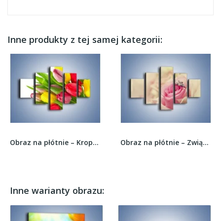
Inne produkty z tej samej kategorii:
Obraz na płótnie – Kropelki wody na kolorowych...
Obraz na płótnie – Związek z różą na zawsze –...
Inne warianty obrazu: