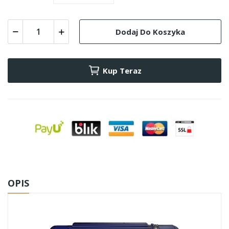
Dodaj Do Koszyka
Kup Teraz
OPIS