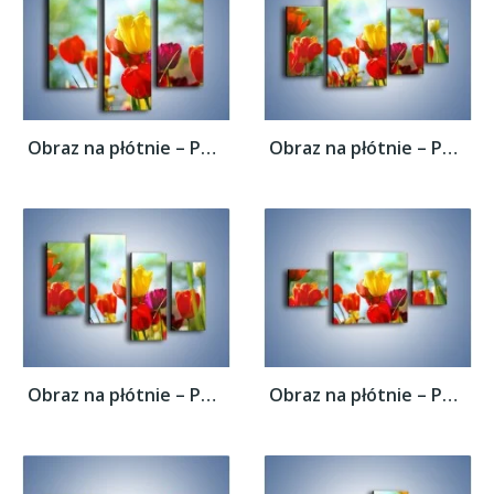
Obraz na płótnie – Pole polskich tulipanów...
Obraz na płótnie – Pole polskich tulipanów...
Obraz na płótnie – Pole polskich tulipanów...
Obraz na płótnie – Pole polskich tulipanów...