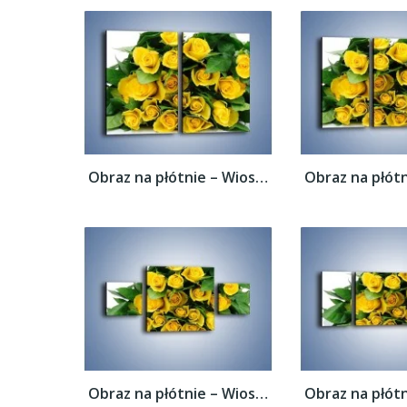
Obraz na płótnie – Wiosenny uśmiech w...
Obraz na płótnie – Wiosenny uśmiech w...