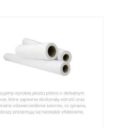
sujemy wysokiej jakości płótno o delikatnym
ocie, które zapewnia doskonałą ostrość oraz
malne odzwierciedlenie kolorów, co sprawia,
obrazy prezentują się niezwykle efektownie.