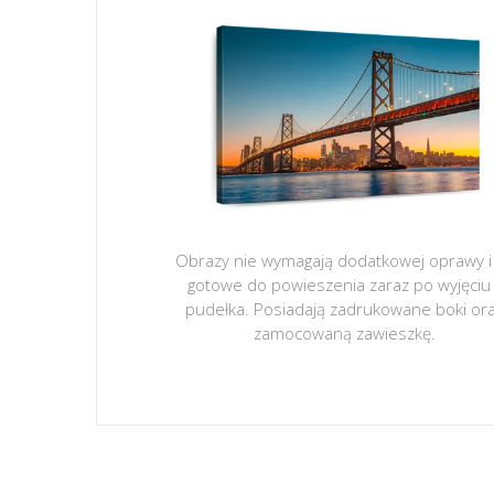
Obrazy nie wymagają dodatkowej oprawy i
gotowe do powieszenia zaraz po wyjęciu
pudełka. Posiadają zadrukowane boki or
zamocowaną zawieszkę.