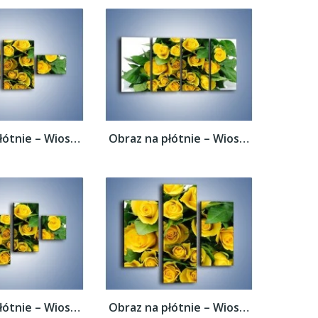
Obraz na płótnie – Wiosenny uśmiech w...
Obraz na płótnie – Wiosenny uśmiech w...
Obraz na płótnie – Wiosenny uśmiech w...
Obraz na płótnie – Wiosenny uśmiech w...