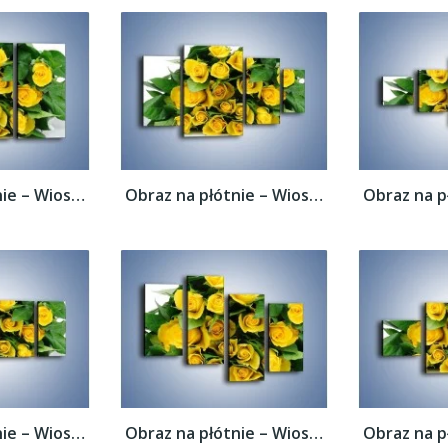
Obraz na płótnie – Wiosenny uśmiech w...
Obraz na płótnie – Wiosenny uśmiech w...
Obraz na płótnie – Wiosenny uśmiech w...
Obraz na płótnie – Wiosenny uśmiech w...