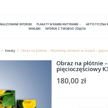
NALIZOWANE WYDRUKI
PLAKATY W RAMIE/ANTYRAMIE
ARTYSTYCZNA 
NAKLEJKI
WYDRUK Z TWOJEGO ZDJĘCIA
Kwiaty
Obraz na płótnie – Wiosenny uśmiech w różach – pięc
Obraz na płótnie 
pięcioczęściowy 
180,00 zł