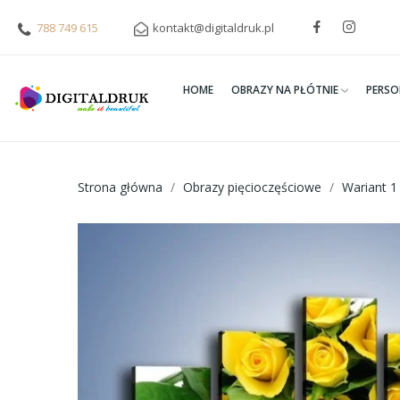
788 749 615
kontakt@digitaldruk.pl
HOME
OBRAZY NA PŁÓTNIE
PERSO
Strona główna
Obrazy pięcioczęściowe
Wariant 1