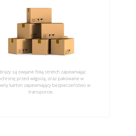
brazy są owijane folią stretch zapewniając
ochronę przed wilgocią, oraz pakowane w
ywny karton zapewniający bezpieczeństwo w
transporcie.