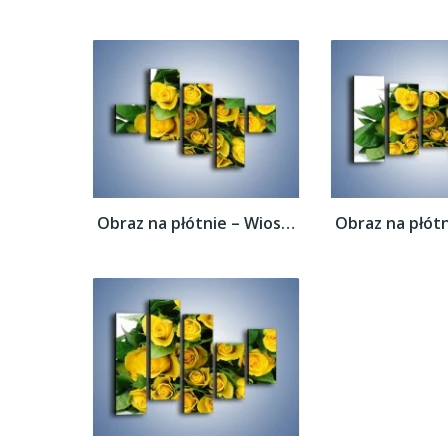
Obraz na płótnie – Wiosenny uśmiech w...