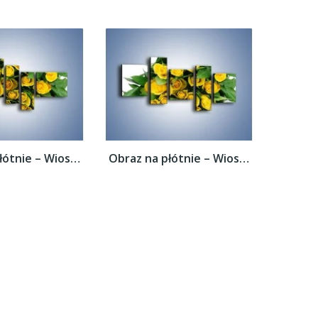
Obraz na płótnie – Wiosenny uśmiech w...
Obraz na płótnie – Wiosenny uśmiech w...