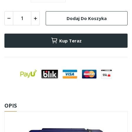
Dodaj Do Koszyka
Kup Teraz
OPIS