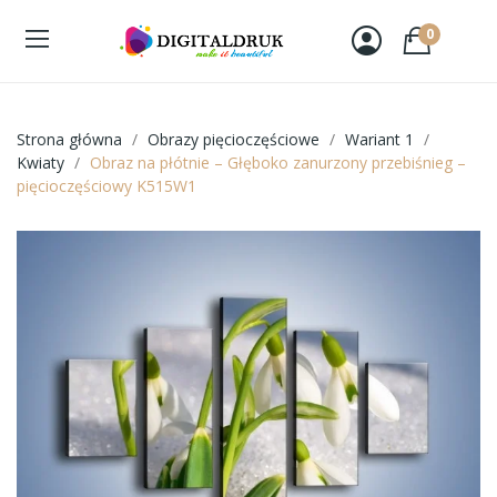
0
Strona główna
Obrazy pięcioczęściowe
Wariant 1
Kwiaty
Obraz na płótnie – Głęboko zanurzony przebiśnieg –
pięcioczęściowy K515W1