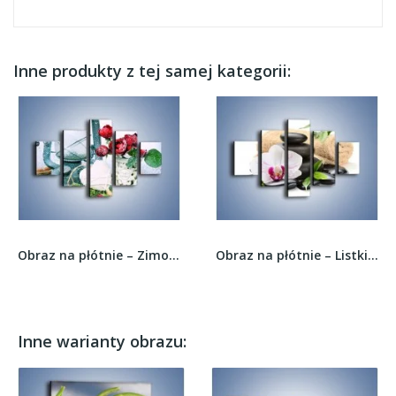
Inne produkty z tej samej kategorii:
Obraz na płótnie – Zimowe dodatki i kwiaty –...
Obraz na płótnie – Listki kwiat i kamienie –...
Inne warianty obrazu: