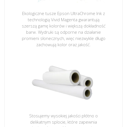
Ekologiczne tusze Epson UltraChrome Ink z
technologią Vivid Magenta gwarantują
szerszą gamę kolorów i większą dokładność
barw. Wydruki są odporne na działanie
promieni słonecznych, więc niezwykle długo
zachowują kolor oraz jakość.
Stosujemy wysokiej jakości płótno o
delikatnym splocie, które zapewnia