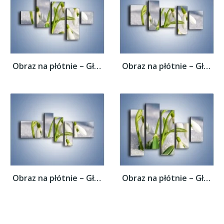
Obraz na płótnie – Głęboko zanurzony...
Obraz na płótnie – Głęboko zanurzony...
Obraz na płótnie – Głęboko zanurzony...
Obraz na płótnie – Głęboko zanurzony...