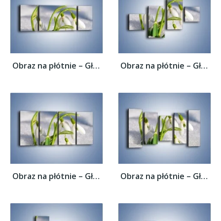
Obraz na płótnie – Głęboko zanurzony...
Obraz na płótnie – Głęboko zanurzony...
Obraz na płótnie – Głęboko zanurzony...
Obraz na płótnie – Głęboko zanurzony...