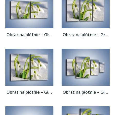
Obraz na płótnie – Głęboko zanurzony...
Obraz na płótnie – Głęboko zanurzony...
Obraz na płótnie – Głęboko zanurzony...
Obraz na płótnie – Głęboko zanurzony...