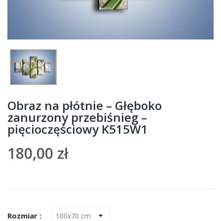
Obraz na płótnie – Głęboko
zanurzony przebiśnieg –
pięcioczęściowy K515W1
180,00 zł
Rozmiar :