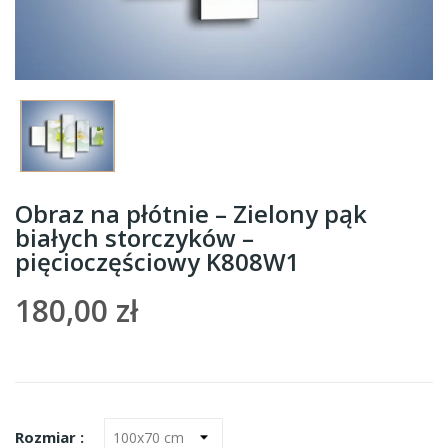
Obraz na płótnie – Zielony pąk
białych storczyków –
pięcioczęściowy K808W1
180,00 zł
Rozmiar :