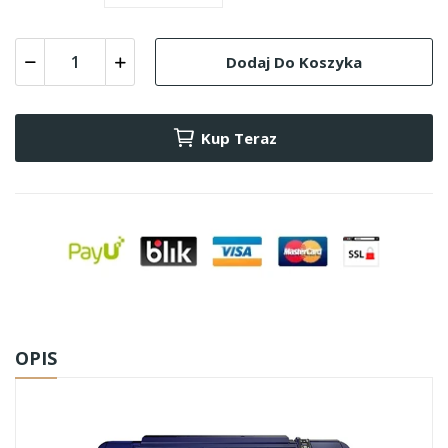
Dodaj Do Koszyka
Kup Teraz
OPIS