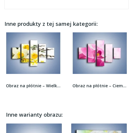
Inne produkty z tej samej kategorii:
Obraz na płótnie – Wielkanocne bazie i żonkile...
Obraz na płótnie – Ciemny róż w storczyku –...
Inne warianty obrazu: