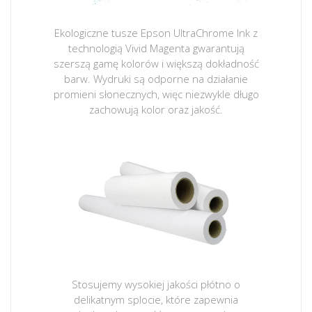
Ekologiczne tusze Epson UltraChrome Ink z
technologią Vivid Magenta gwarantują
szerszą gamę kolorów i większą dokładność
barw. Wydruki są odporne na działanie
promieni słonecznych, więc niezwykle długo
zachowują kolor oraz jakość.
Stosujemy wysokiej jakości płótno o
delikatnym splocie, które zapewnia