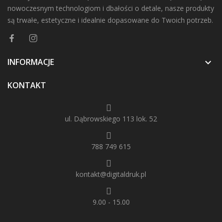
nowoczesnym technologiom i dbałości o detale, nasze produkty
są trwałe, estetyczne i idealnie dopasowane do Twoich potrzeb.
INFORMACJE

KONTAKT
ul. Dąbrowskiego 113 lok. 52
788 749 615
kontakt@digitaldruk.pl
9.00 - 15.00