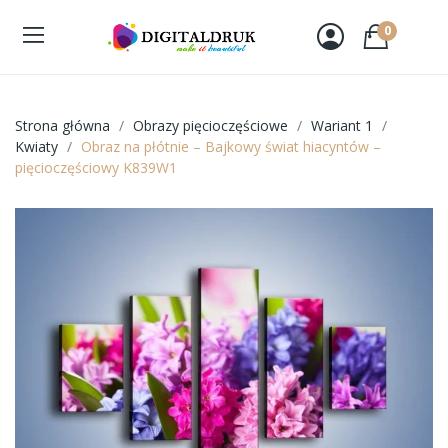
0
Strona główna
Obrazy pięcioczęściowe
Wariant 1
Kwiaty
Obraz na płótnie – Bajkowy świat hiacyntów –
pięcioczęściowy K839W1