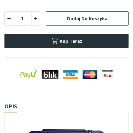
Dodaj Do Koszyka
Kup Teraz
OPIS