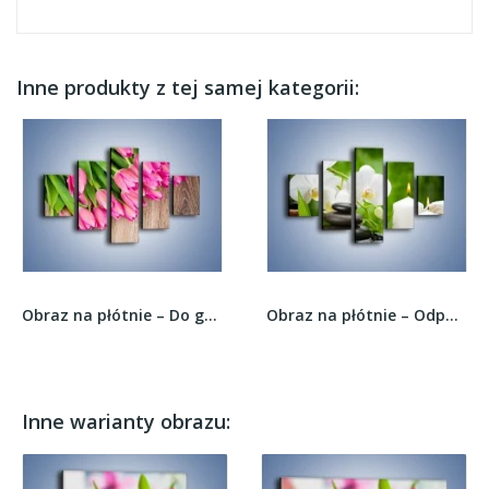
Inne produkty z tej samej kategorii:
Obraz na płótnie – Do góry nogami z tulipanami...
Obraz na płótnie – Odpoczynek przy kwiatach –...
Inne warianty obrazu: