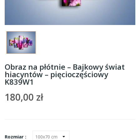
Obraz na płótnie – Bajkowy świat
hiacyntów – pięcioczęściowy
K839W1
180,00 zł
Rozmiar :