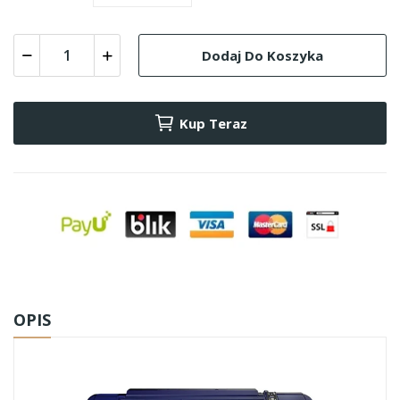
Dodaj Do Koszyka
Kup Teraz
OPIS