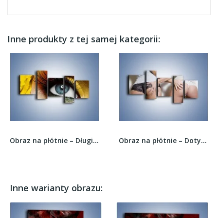
Inne produkty z tej samej kategorii:
Obraz na płótnie – Długie kobiece rzęsy –...
Obraz na płótnie – Dotyk przyjaznych dłoni –...
Inne warianty obrazu: