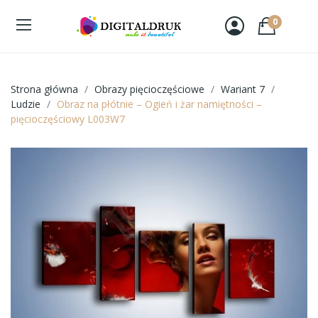
0
Strona główna
Obrazy pięcioczęściowe
Wariant 7
Ludzie
Obraz na płótnie – Ogień i żar namiętności –
pięcioczęściowy L003W7