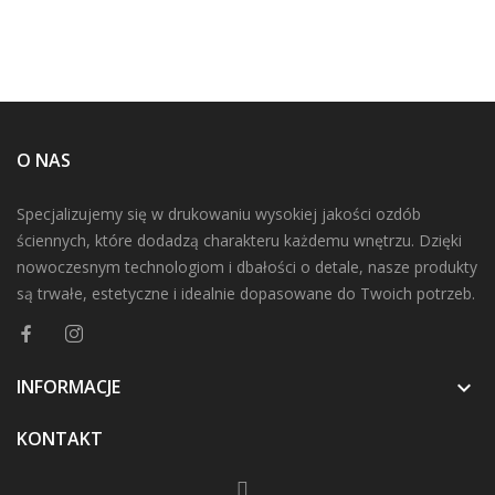
O NAS
Specjalizujemy się w drukowaniu wysokiej jakości ozdób
ściennych, które dodadzą charakteru każdemu wnętrzu. Dzięki
nowoczesnym technologiom i dbałości o detale, nasze produkty
są trwałe, estetyczne i idealnie dopasowane do Twoich potrzeb.
INFORMACJE

KONTAKT