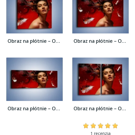
Obraz na płótnie – Ogień i żar namiętności...
Obraz na płótnie – Ogień i żar namiętności...
Obraz na płótnie – Ogień i żar namiętności...
Obraz na płótnie – Ogień i żar namiętności...
1 recenzja