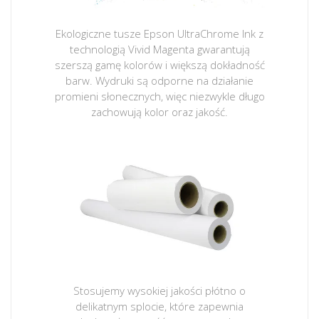
Ekologiczne tusze Epson UltraChrome Ink z
technologią Vivid Magenta gwarantują
szerszą gamę kolorów i większą dokładność
barw. Wydruki są odporne na działanie
promieni słonecznych, więc niezwykle długo
zachowują kolor oraz jakość.
Stosujemy wysokiej jakości płótno o
delikatnym splocie, które zapewnia