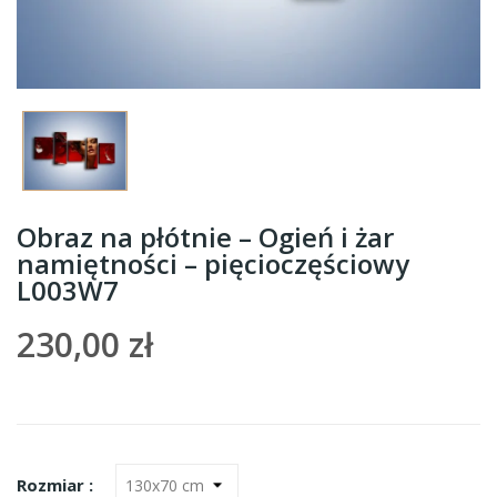
Obraz na płótnie – Ogień i żar
namiętności – pięcioczęściowy
L003W7
230,00 zł
Rozmiar :