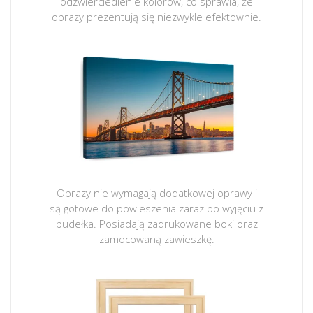
odzwierciedlenie kolorów, co sprawia, że
obrazy prezentują się niezwykle efektownie.
Obrazy nie wymagają dodatkowej oprawy i
są gotowe do powieszenia zaraz po wyjęciu z
pudełka. Posiadają zadrukowane boki oraz
zamocowaną zawieszkę.