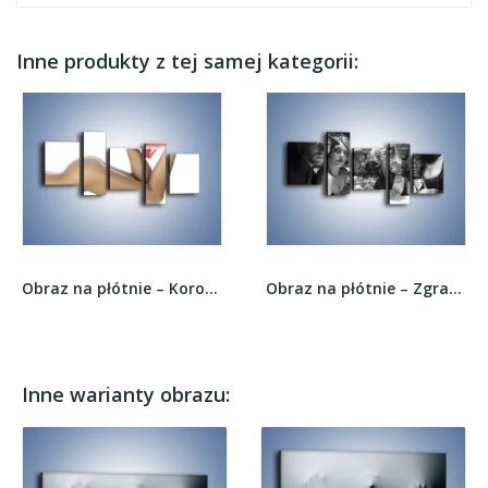
Inne produkty z tej samej kategorii:
Obraz na płótnie – Koronki bielizna i nagie...
Obraz na płótnie – Zgrana ekipa na imprezę –...
Inne warianty obrazu: