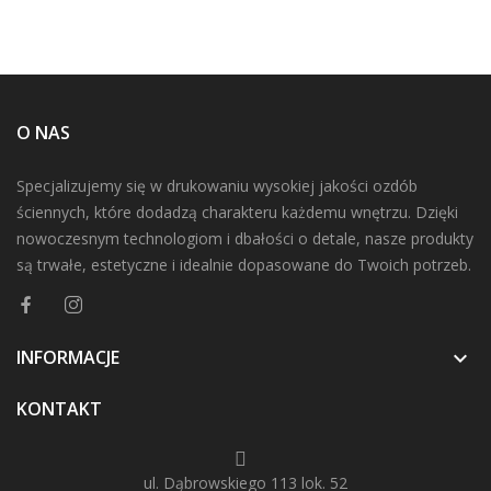
O NAS
Specjalizujemy się w drukowaniu wysokiej jakości ozdób
ściennych, które dodadzą charakteru każdemu wnętrzu. Dzięki
nowoczesnym technologiom i dbałości o detale, nasze produkty
są trwałe, estetyczne i idealnie dopasowane do Twoich potrzeb.
INFORMACJE

KONTAKT
ul. Dąbrowskiego 113 lok. 52