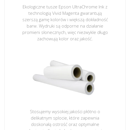
Ekologiczne tusze Epson UltraChrome Ink z
technologią Vivid Magenta gwarantują
szerszą gamę kolorów i większą dokładność
barw. Wydruki są odporne na działanie
promieni słonecznych, więc niezwykle długo
zachowują kolor oraz jakość.
Stosujemy wysokiej jakości płótno o
delikatnym splocie, które zapewnia
doskonałą ostrość oraz optymalne