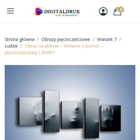
0
Strona główna
Obrazy pięcioczęściowe
Wariant 7
Ludzie
Obraz na płótnie – Wołanie o pomoc –
pięcioczęściowy L364W7