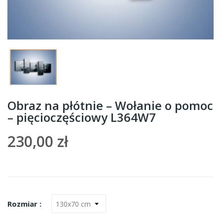
Obraz na płótnie – Wołanie o pomoc
– pięcioczęściowy L364W7
230,00 zł
Rozmiar :