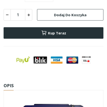
Dodaj Do Koszyka
Kup Teraz
OPIS