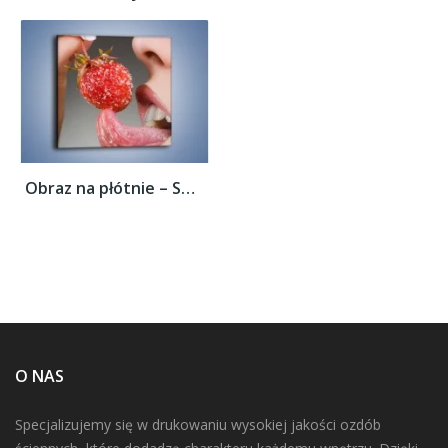
Obraz na płótnie – Smakować językiem –...
O NAS
Specjalizujemy się w drukowaniu wysokiej jakości ozdób