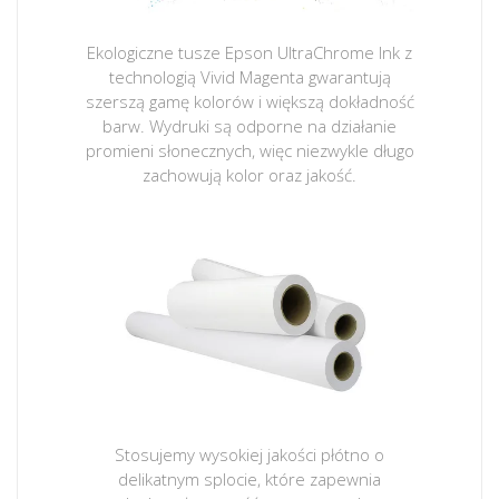
Ekologiczne tusze Epson UltraChrome Ink z
technologią Vivid Magenta gwarantują
szerszą gamę kolorów i większą dokładność
barw. Wydruki są odporne na działanie
promieni słonecznych, więc niezwykle długo
zachowują kolor oraz jakość.
Stosujemy wysokiej jakości płótno o
delikatnym splocie, które zapewnia