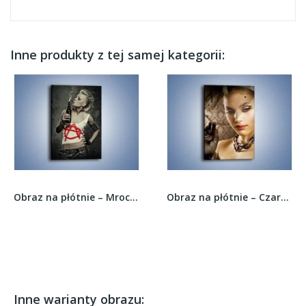
Inne produkty z tej samej kategorii:
Obraz na płótnie – Mroczny świat odważnej...
Obraz na płótnie – Czarna dama i woalka –...
Inne warianty obrazu: