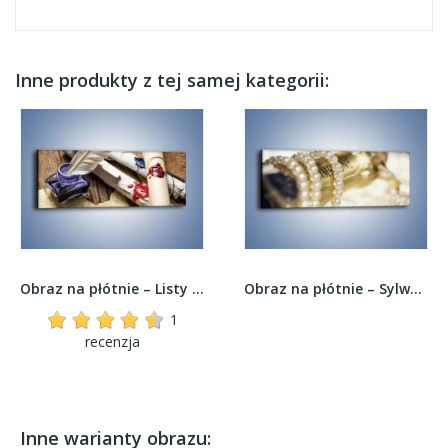
Inne produkty z tej samej kategorii:
Obraz na płótnie – Listy zapieczętowane...
Obraz na płótnie – Sylwester tuż tuż –...
1
recenzja
Inne warianty obrazu: