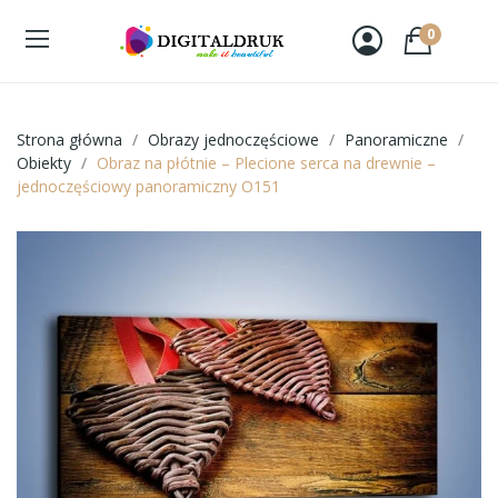
0
Strona główna
Obrazy jednoczęściowe
Panoramiczne
Obiekty
Obraz na płótnie – Plecione serca na drewnie –
jednoczęściowy panoramiczny O151