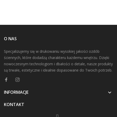
O NAS
Specjalizujemy się w drukowaniu wysokiej jakości ozdób
ściennych, które dodadzą charakteru każdemu wnętrzu. Dzięki
nowoczesnym technologiom i dbałości o detale, nasze produkty
są trwałe, estetyczne i idealnie dopasowane do Twoich potrzeb.
INFORMACJE

KONTAKT