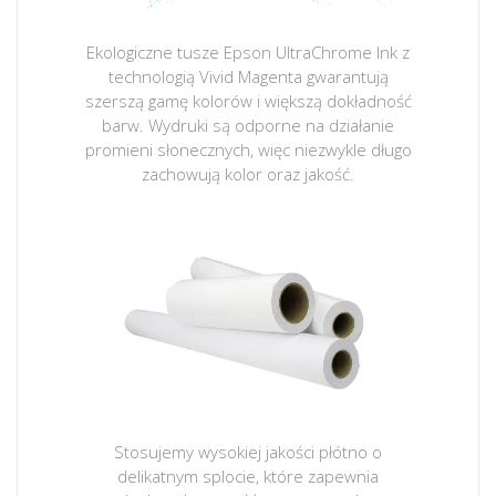
Ekologiczne tusze Epson UltraChrome Ink z
technologią Vivid Magenta gwarantują
szerszą gamę kolorów i większą dokładność
barw. Wydruki są odporne na działanie
promieni słonecznych, więc niezwykle długo
zachowują kolor oraz jakość.
Stosujemy wysokiej jakości płótno o
delikatnym splocie, które zapewnia