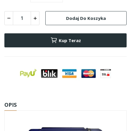
Dodaj Do Koszyka
Kup Teraz
OPIS