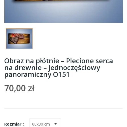
Obraz na płótnie – Plecione serca
na drewnie – jednoczęściowy
panoramiczny O151
70,00 zł
Rozmiar :