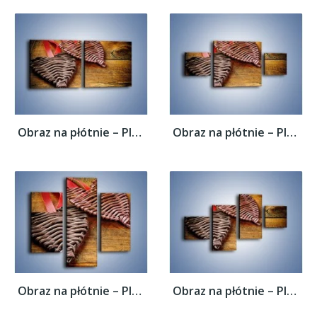
Obraz na płótnie – Plecione serca na...
Obraz na płótnie – Plecione serca na...
Obraz na płótnie – Plecione serca na...
Obraz na płótnie – Plecione serca na...