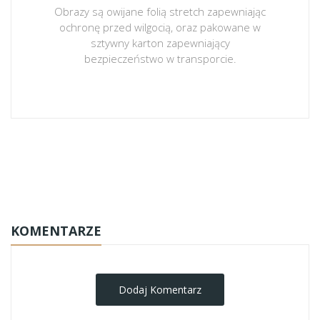
Obrazy są owijane folią stretch zapewniając
ochronę przed wilgocią, oraz pakowane w
sztywny karton zapewniający
bezpieczeństwo w transporcie.
obrazy-na-plotnie
KOMENTARZE
Dodaj Komentarz