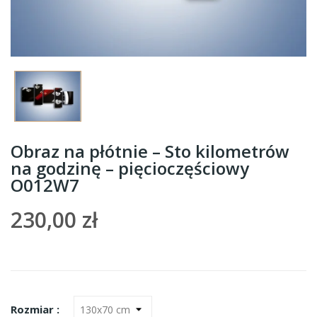
Obraz na płótnie – Sto kilometrów
na godzinę – pięcioczęściowy
O012W7
230,00 zł
Rozmiar :