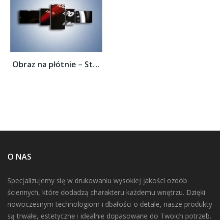
Obraz na płótnie – Sto kilometrów na...
O NAS
Specjalizujemy się w drukowaniu wysokiej jakości ozdób
ściennych, które dodadzą charakteru każdemu wnętrzu. Dzięki
nowoczesnym technologiom i dbałości o detale, nasze produkty
są trwałe, estetyczne i idealnie dopasowane do Twoich potrzeb.