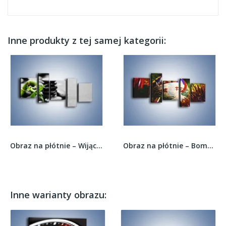
Inne produkty z tej samej kategorii:
Obraz na płótnie – Wijący bambus na kamieniach...
Obraz na płótnie – Bombka ręcznie malowana –...
Inne warianty obrazu: