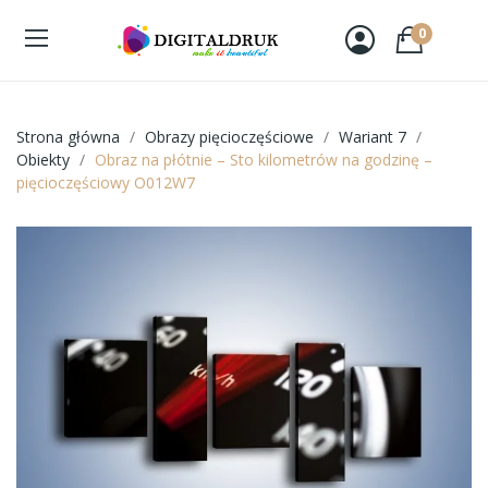
0
Strona główna
Obrazy pięcioczęściowe
Wariant 7
Obiekty
Obraz na płótnie – Sto kilometrów na godzinę –
pięcioczęściowy O012W7