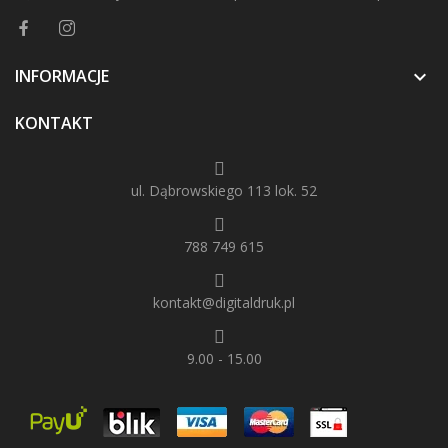
INFORMACJE

KONTAKT
ul. Dąbrowskiego 113 lok. 52
788 749 615
kontakt@digitaldruk.pl
9.00 - 15.00