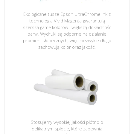
Ekologiczne tusze Epson UltraChrome Ink z
technologią Vivid Magenta gwarantują
szerszą gamę kolorów i większą dokładność
barw. Wydruki są odporne na działanie
promieni słonecznych, więc niezwykle długo
zachowują kolor oraz jakość.
Stosujemy wysokiej jakości płótno o
delikatnym splocie, które zapewnia