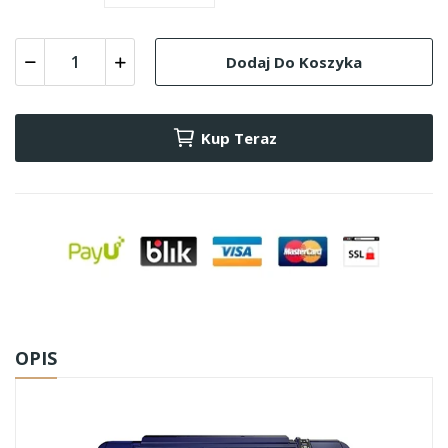
Dodaj Do Koszyka
Kup Teraz
OPIS