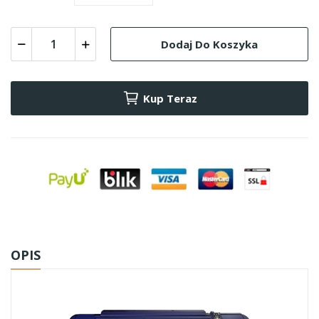
Dodaj Do Koszyka
Kup Teraz
OPIS