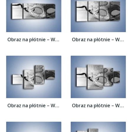
Obraz na płótnie – Wspomnienia bez koloru...
Obraz na płótnie – Wspomnienia bez koloru...
Obraz na płótnie – Wspomnienia bez koloru...
Obraz na płótnie – Wspomnienia bez koloru...