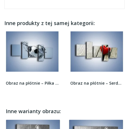
Inne produkty z tej samej kategorii:
Obraz na płótnie – Piłka w wodnej skorupce –...
Obraz na płótnie – Serduszko bez drzazgi –...
Inne warianty obrazu: