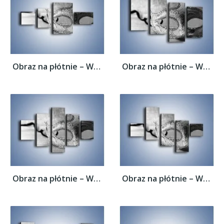
Obraz na płótnie – Wspomnienia bez koloru...
Obraz na płótnie – Wspomnienia bez koloru...
Obraz na płótnie – Wspomnienia bez koloru...
Obraz na płótnie – Wspomnienia bez koloru...