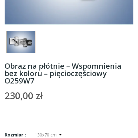
Obraz na płótnie – Wspomnienia
bez koloru – pięcioczęściowy
O259W7
230,00 zł
Rozmiar :