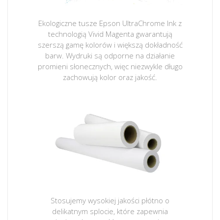
Ekologiczne tusze Epson UltraChrome Ink z
technologią Vivid Magenta gwarantują
szerszą gamę kolorów i większą dokładność
barw. Wydruki są odporne na działanie
promieni słonecznych, więc niezwykle długo
zachowują kolor oraz jakość.
Stosujemy wysokiej jakości płótno o
delikatnym splocie, które zapewnia