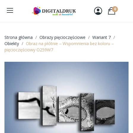
0
Strona główna
Obrazy pięcioczęściowe
Wariant 7
Obiekty
Obraz na płótnie – Wspomnienia bez koloru –
pięcioczęściowy O259W7