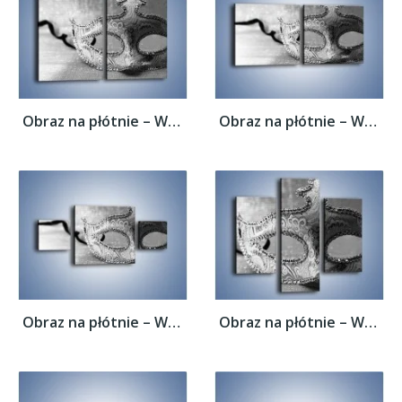
Obraz na płótnie – Wspomnienia bez koloru...
Obraz na płótnie – Wspomnienia bez koloru...
Obraz na płótnie – Wspomnienia bez koloru...
Obraz na płótnie – Wspomnienia bez koloru...