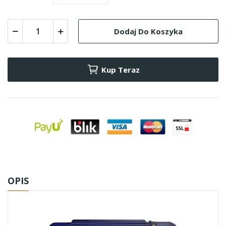
Dodaj Do Koszyka
Kup Teraz
OPIS