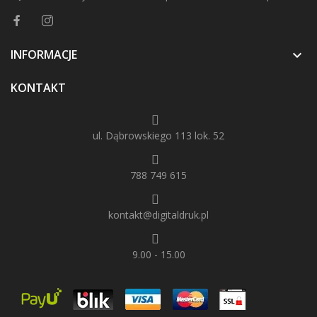
INFORMACJE

KONTAKT
ul. Dąbrowskiego 113 lok. 52
788 749 615
kontakt@digitaldruk.pl
9.00 - 15.00