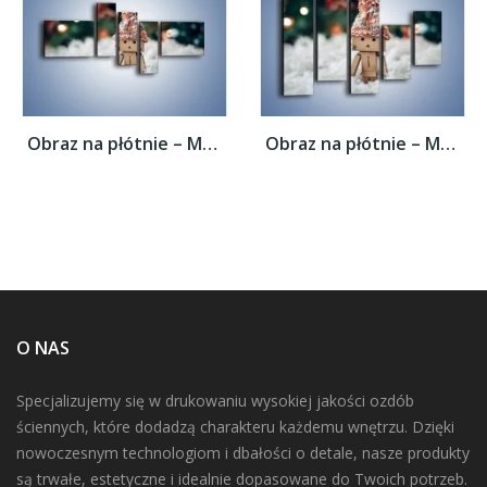
Obraz na płótnie – Mały ludek zimową porą...
Obraz na płótnie – Mały ludek zimową porą...
O NAS
Specjalizujemy się w drukowaniu wysokiej jakości ozdób
ściennych, które dodadzą charakteru każdemu wnętrzu. Dzięki
nowoczesnym technologiom i dbałości o detale, nasze produkty
są trwałe, estetyczne i idealnie dopasowane do Twoich potrzeb.