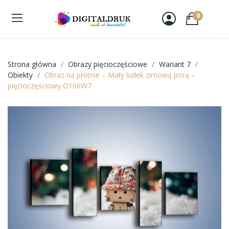
0
Strona główna
Obrazy pięcioczęściowe
Wariant 7
Obiekty
Obraz na płótnie – Mały ludek zimową porą –
pięcioczęściowy O166W7