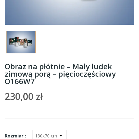
Obraz na płótnie – Mały ludek
zimową porą – pięcioczęściowy
O166W7
230,00 zł
Rozmiar :