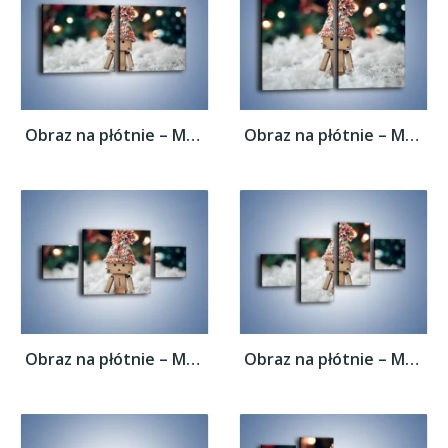
Obraz na płótnie – Mały ludek zimową porą...
Obraz na płótnie – Mały ludek zimową porą...
Obraz na płótnie – Mały ludek zimową porą...
Obraz na płótnie – Mały ludek zimową porą...