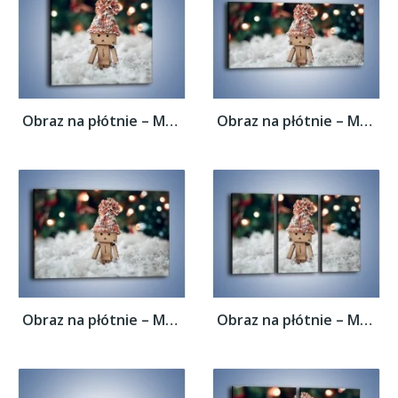
Obraz na płótnie – Mały ludek zimową porą...
Obraz na płótnie – Mały ludek zimową porą...
Obraz na płótnie – Mały ludek zimową porą...
Obraz na płótnie – Mały ludek zimową porą...