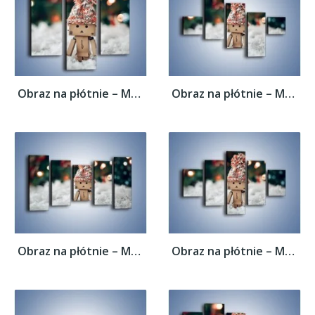
Obraz na płótnie – Mały ludek zimową porą...
Obraz na płótnie – Mały ludek zimową porą...
Obraz na płótnie – Mały ludek zimową porą...
Obraz na płótnie – Mały ludek zimową porą...