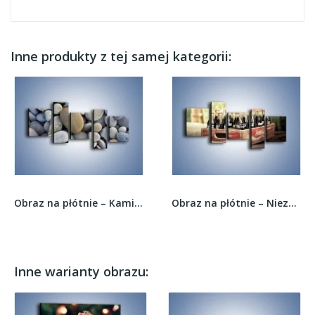
Inne produkty z tej samej kategorii:
Obraz na płótnie – Kamienie duże i małe –...
Obraz na płótnie – Niezapomniany smak coca-coli...
Inne warianty obrazu: