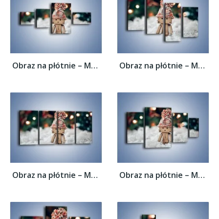
Obraz na płótnie – Mały ludek zimową porą...
Obraz na płótnie – Mały ludek zimową porą...
Obraz na płótnie – Mały ludek zimową porą...
Obraz na płótnie – Mały ludek zimową porą...