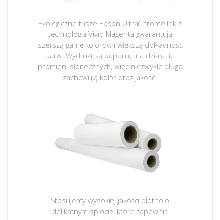
Ekologiczne tusze Epson UltraChrome Ink z
technologią Vivid Magenta gwarantują
szerszą gamę kolorów i większą dokładność
barw. Wydruki są odporne na działanie
promieni słonecznych, więc niezwykle długo
zachowują kolor oraz jakość.
Stosujemy wysokiej jakości płótno o
delikatnym splocie, które zapewnia