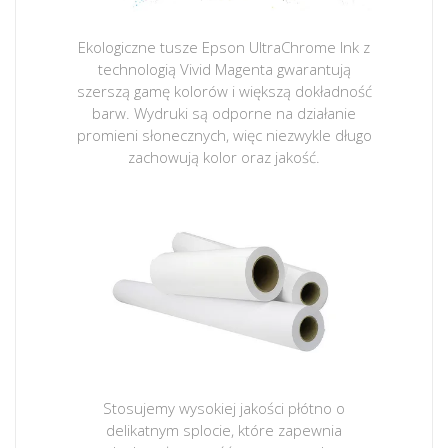
Ekologiczne tusze Epson UltraChrome Ink z
technologią Vivid Magenta gwarantują
szerszą gamę kolorów i większą dokładność
barw. Wydruki są odporne na działanie
promieni słonecznych, więc niezwykle długo
zachowują kolor oraz jakość.
Stosujemy wysokiej jakości płótno o
delikatnym splocie, które zapewnia