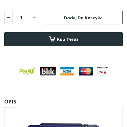
Dodaj Do Koszyka
Kup Teraz
OPIS