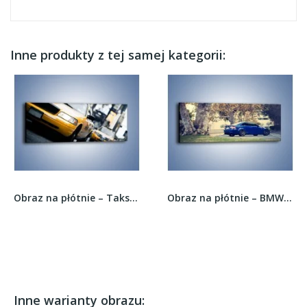
Inne produkty z tej samej kategorii:
Obraz na płótnie – Taksówki w Nowym Jorku –...
Obraz na płótnie – BMW M3 Coupe E92 –...
Inne warianty obrazu: