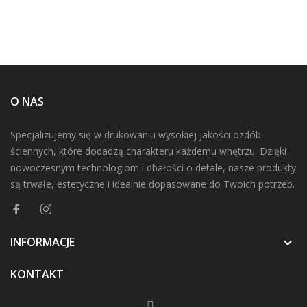
O NAS
Specjalizujemy się w drukowaniu wysokiej jakości ozdób
ściennych, które dodadzą charakteru każdemu wnętrzu. Dzięki
nowoczesnym technologiom i dbałości o detale, nasze produkty
są trwałe, estetyczne i idealnie dopasowane do Twoich potrzeb.
INFORMACJE

KONTAKT