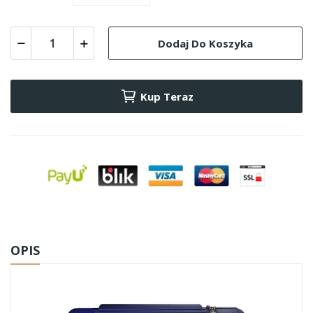
Dodaj Do Koszyka
Kup Teraz
OPIS