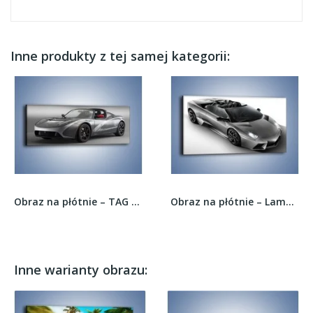
Inne produkty z tej samej kategorii:
Obraz na płótnie – TAG Heuer Tesla Roadster –...
Obraz na płótnie – Lamborghini Reventon...
Inne warianty obrazu: