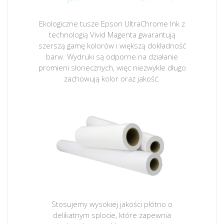
Ekologiczne tusze Epson UltraChrome Ink z
technologią Vivid Magenta gwarantują
szerszą gamę kolorów i większą dokładność
barw. Wydruki są odporne na działanie
promieni słonecznych, więc niezwykle długo
zachowują kolor oraz jakość.
Stosujemy wysokiej jakości płótno o
delikatnym splocie, które zapewnia