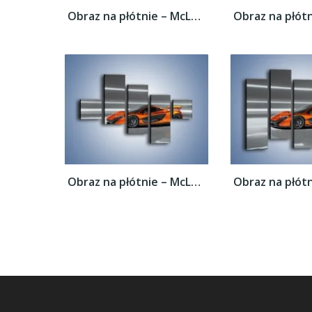
Obraz na płótnie – McLaren P1 Concept –...
Obraz na płótnie – McLaren P1 Concept –...