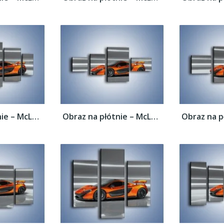
Obraz na płótnie – McLaren P1 Concept –...
Obraz na płótnie – McLaren P1 Concept –...