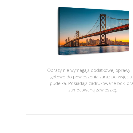
Obrazy nie wymagają dodatkowej oprawy i
gotowe do powieszenia zaraz po wyjęciu
pudełka. Posiadają zadrukowane boki or
zamocowaną zawieszkę.