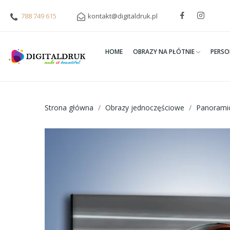
788 749 615
kontakt@digitaldruk.pl
HOME
OBRAZY NA PŁÓTNIE
PERSO
Strona główna
Obrazy jednoczęściowe
Panorami