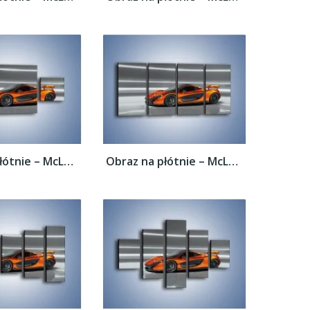
Obraz na płótnie – McLaren P1 Concept –...
Obraz na płótnie – McLaren P1 Concept –...