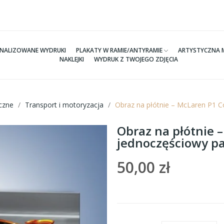
NALIZOWANE WYDRUKI
PLAKATY W RAMIE/ANTYRAMIE
ARTYSTYCZNA 
NAKLEJKI
WYDRUK Z TWOJEGO ZDJĘCIA
czne
Transport i motoryzacja
Obraz na płótnie – McLaren P1 
Obraz na płótnie 
jednoczęściowy p
50,00 zł