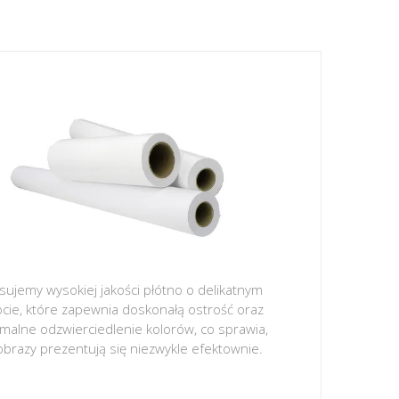
sujemy wysokiej jakości płótno o delikatnym
ocie, które zapewnia doskonałą ostrość oraz
malne odzwierciedlenie kolorów, co sprawia,
obrazy prezentują się niezwykle efektownie.