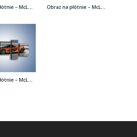
Obraz na płótnie – McLaren P1 Concept –...
Obraz na płótnie – McLaren P1 Concept –...
Obraz na płótnie – McLaren P1 Concept –...