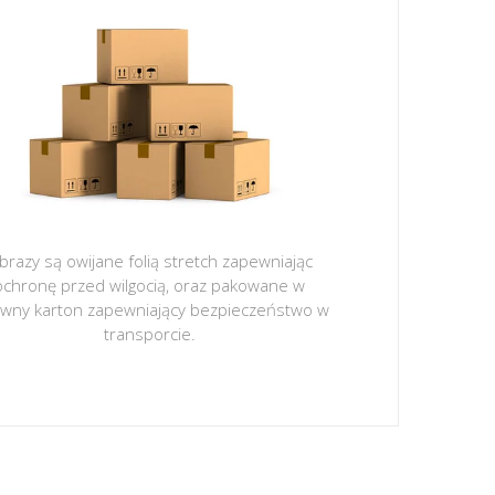
brazy są owijane folią stretch zapewniając
ochronę przed wilgocią, oraz pakowane w
ywny karton zapewniający bezpieczeństwo w
transporcie.