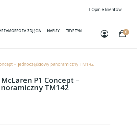
Opinie klientów
METAMORFOZA ZDJĘCIA
NAPISY
TRYPTYKI
0
Concept – jednoczęściowy panoramiczny TM142
– McLaren P1 Concept –
anoramiczny TM142