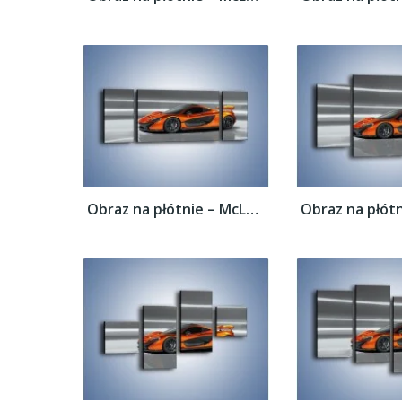
Obraz na płótnie – McLaren P1 Concept –...