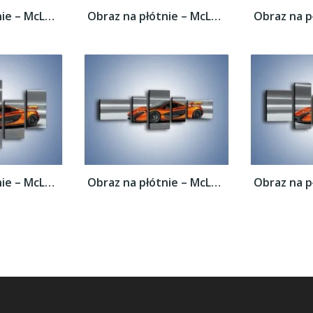
Obraz na płótnie – McLaren P1 Concept –...
Obraz na płótnie – McLaren P1 Concept –...
Obraz na płótnie – McLaren P1 Concept –...
Obraz na płótnie – McLaren P1 Concept –...