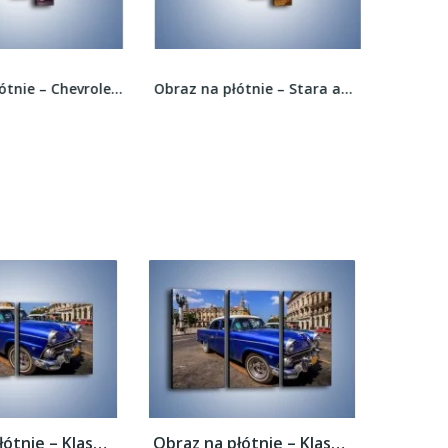
Obraz na płótnie – Chevrolet Camaro –...
Obraz na płótnie – Stara amerykańska lokomotywa...
Obraz na płótnie – Klasyczna taksówka na...
Obraz na płótnie – Klasyczna taksówka na...