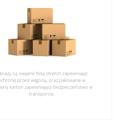
brazy są owijane folią stretch zapewniając
ochronę przed wilgocią, oraz pakowane w
ywny karton zapewniający bezpieczeństwo w
transporcie.