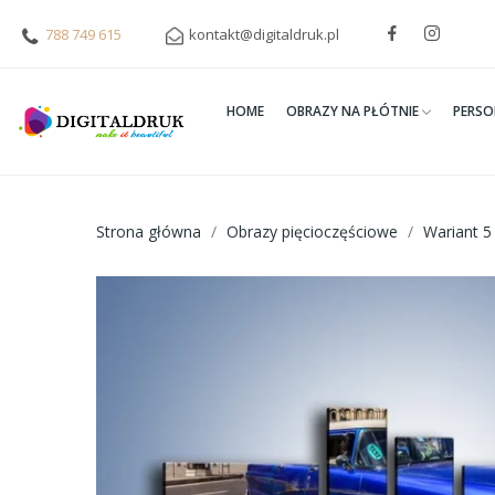
788 749 615
kontakt@digitaldruk.pl
HOME
OBRAZY NA PŁÓTNIE
PERSO
Strona główna
Obrazy pięcioczęściowe
Wariant 5