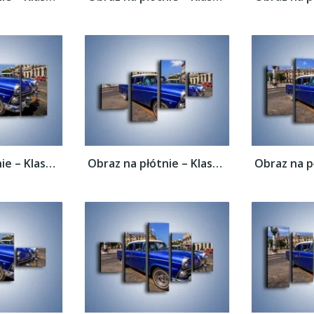
Obraz na płótnie – Klasyczna taksówka na...
Obraz na płótnie – Klasyczna taksówka na...