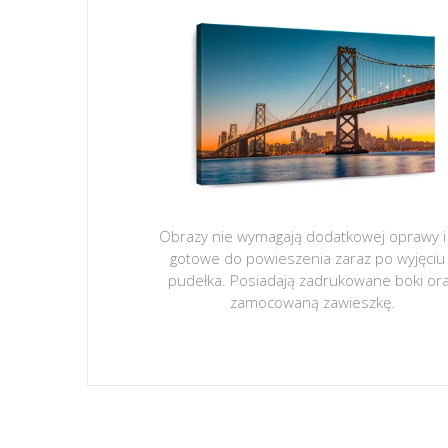
Obrazy nie wymagają dodatkowej oprawy i
gotowe do powieszenia zaraz po wyjęciu
pudełka. Posiadają zadrukowane boki or
zamocowaną zawieszkę.