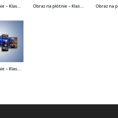
Obraz na płótnie – Klasyczna taksówka na...
Obraz na płótnie – Klasyczna taksówka na...
Obraz na płótnie – Klasyczna taksówka na...