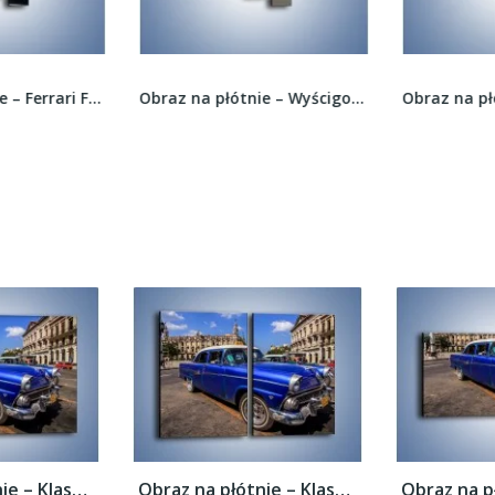
Obraz na płótnie – Ferrari F430 Scuderia –...
Obraz na płótnie – Wyścigowy Nissan 200 SX –...
Obraz na płótnie – Klasyczna taksówka na...
Obraz na płótnie – Klasyczna taksówka na...