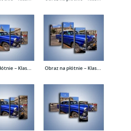
Obraz na płótnie – Klasyczna taksówka na...
Obraz na płótnie – Klasyczna taksówka na...