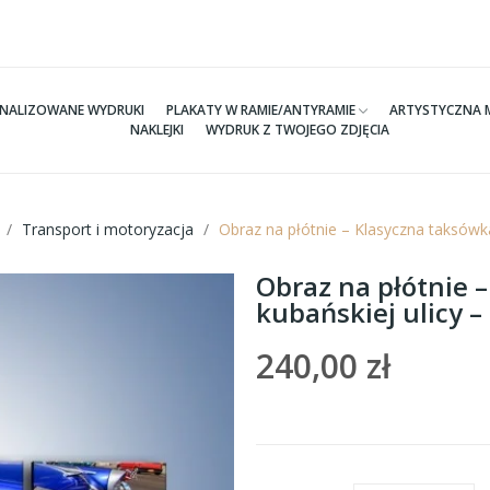
NALIZOWANE WYDRUKI
PLAKATY W RAMIE/ANTYRAMIE
ARTYSTYCZNA 
NAKLEJKI
WYDRUK Z TWOJEGO ZDJĘCIA
Transport i motoryzacja
Obraz na płótnie – Klasyczna taksówk
Obraz na płótnie 
kubańskiej ulicy 
240,00 zł