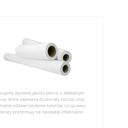
sujemy wysokiej jakości płótno o delikatnym
ocie, które zapewnia doskonałą ostrość oraz
malne odzwierciedlenie kolorów, co sprawia,
obrazy prezentują się niezwykle efektownie.