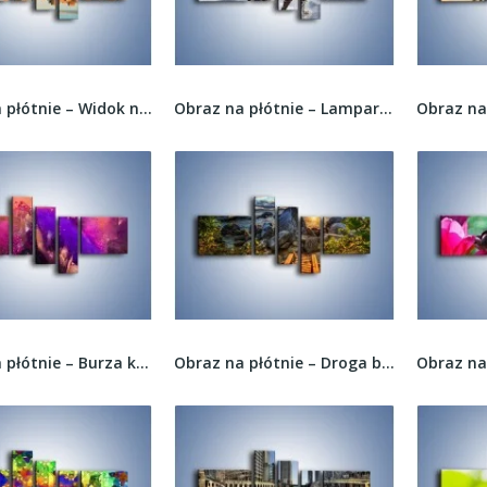
Obraz na płótnie – Widok na Vancouver –...
Obraz na płótnie – Lampart na szklanej tafli –...
Obraz na płótnie – Burza kolorowego piachu –...
Obraz na płótnie – Droga bez wylotu –...