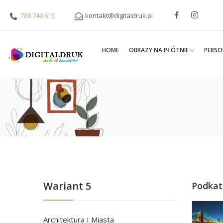
788 749 615
kontakt@digitaldruk.pl
HOME
OBRAZY NA PŁÓTNIE
PERSO
Wariant 5
Podkat
Architektura I Miasta