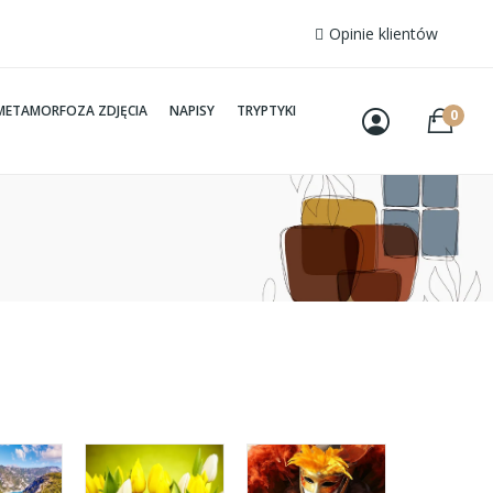
Opinie klientów
METAMORFOZA ZDJĘCIA
NAPISY
TRYPTYKI
0