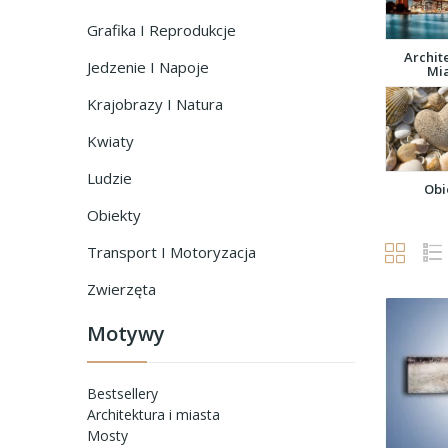
Grafika I Reprodukcje
Archit
Jedzenie I Napoje
Mi
Krajobrazy I Natura
Kwiaty
Ludzie
Obi
Obiekty
Transport I Motoryzacja
Zwierzęta
Motywy
Bestsellery
Architektura i miasta
Mosty