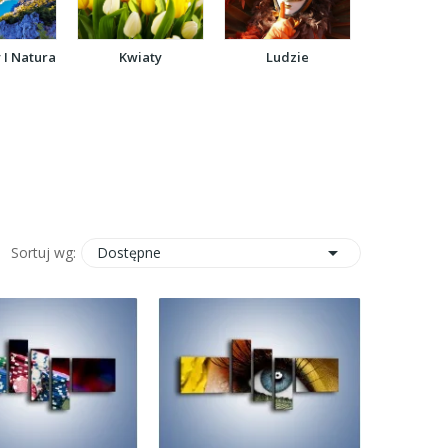
 I Natura
Kwiaty
Ludzie

Dostępne
Sortuj wg: