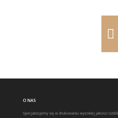
O NAS
Specjalizujemy się w drukowaniu wysokiej jakości ozdó