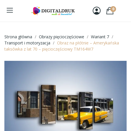
0
Strona główna
Obrazy pięcioczęściowe
Wariant 7
Transport i motoryzacja
Obraz na płótnie – Amerykańska
taksówka z lat 70 – pięcioczęściowy TM164W7