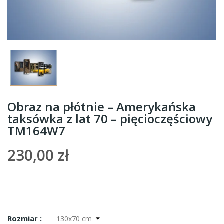
Obraz na płótnie – Amerykańska
taksówka z lat 70 – pięcioczęściowy
TM164W7
230,00 zł
Rozmiar :