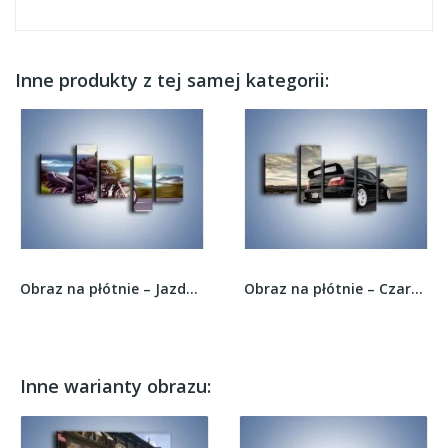
Inne produkty z tej samej kategorii:
Obraz na płótnie – Jazda motocyklem o wschodzie...
Obraz na płótnie – Czarne Subaru Impreza WRX...
Inne warianty obrazu: