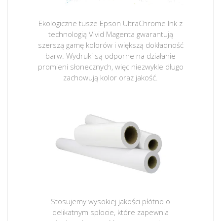
Ekologiczne tusze Epson UltraChrome Ink z
technologią Vivid Magenta gwarantują
szerszą gamę kolorów i większą dokładność
barw. Wydruki są odporne na działanie
promieni słonecznych, więc niezwykle długo
zachowują kolor oraz jakość.
Stosujemy wysokiej jakości płótno o
delikatnym splocie, które zapewnia