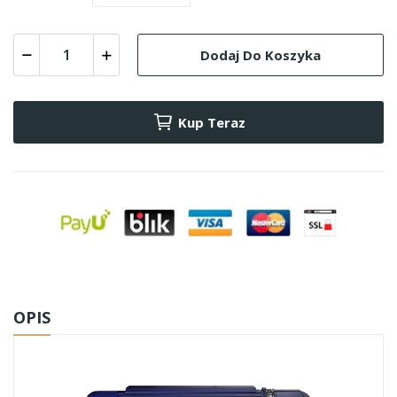
Dodaj Do Koszyka
Kup Teraz
OPIS