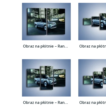
Obraz na płótnie – Range Rover 5.0 V8...
Obraz na płótnie – Range Rover 5.0 V8...