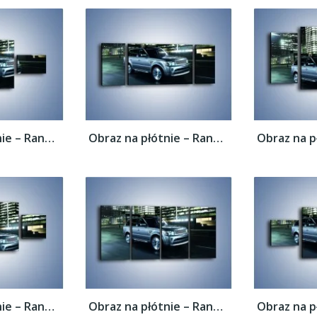
Obraz na płótnie – Range Rover 5.0 V8...
Obraz na płótnie – Range Rover 5.0 V8...
Obraz na płótnie – Range Rover 5.0 V8...
Obraz na płótnie – Range Rover 5.0 V8...