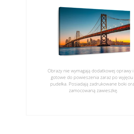
Obrazy nie wymagają dodatkowej oprawy i
gotowe do powieszenia zaraz po wyjęciu
pudełka. Posiadają zadrukowane boki or
zamocowaną zawieszkę.