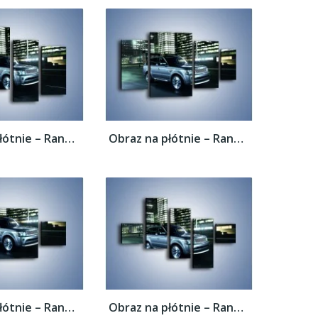
Obraz na płótnie – Range Rover 5.0 V8...
Obraz na płótnie – Range Rover 5.0 V8...
Obraz na płótnie – Range Rover 5.0 V8...
Obraz na płótnie – Range Rover 5.0 V8...