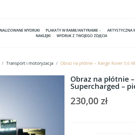
NALIZOWANE WYDRUKI
PLAKATY W RAMIE/ANTYRAMIE
ARTYSTYCZNA 
NAKLEJKI
WYDRUK Z TWOJEGO ZDJĘCIA
Transport i motoryzacja
Obraz na płótnie – Range Rover 5.0 
Obraz na płótnie –
Supercharged – p
230,00 zł