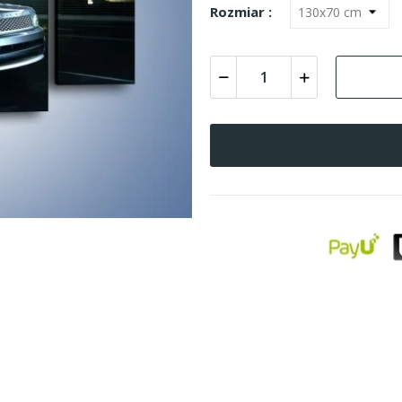
Rozmiar :