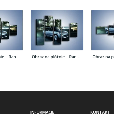
Obraz na płótnie – Range Rover 5.0 V8...
Obraz na płótnie – Range Rover 5.0 V8...
INFORMACJE
KONTAKT