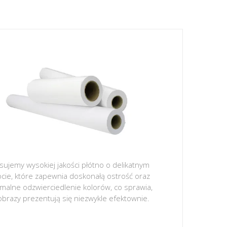
sujemy wysokiej jakości płótno o delikatnym
ocie, które zapewnia doskonałą ostrość oraz
malne odzwierciedlenie kolorów, co sprawia,
obrazy prezentują się niezwykle efektownie.