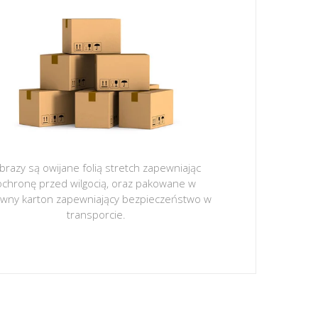
brazy są owijane folią stretch zapewniając
ochronę przed wilgocią, oraz pakowane w
ywny karton zapewniający bezpieczeństwo w
transporcie.