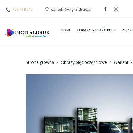
788 749 615
kontakt@digitaldruk.pl
HOME
OBRAZY NA PŁÓTNIE
PERSO
Strona główna
Obrazy pięcioczęściowe
Wariant 7