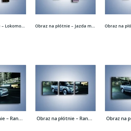
Obraz na płótnie – Lokomotywa o zachodzie...
Obraz na płótnie – Jazda motocyklem o wschodzie...
Obraz na płótnie – Range Rover 5.0 V8...
Obraz na płótnie – Range Rover 5.0 V8...