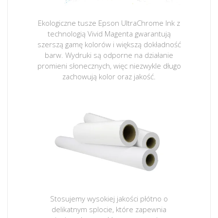
Ekologiczne tusze Epson UltraChrome Ink z
technologią Vivid Magenta gwarantują
szerszą gamę kolorów i większą dokładność
barw. Wydruki są odporne na działanie
promieni słonecznych, więc niezwykle długo
zachowują kolor oraz jakość.
Stosujemy wysokiej jakości płótno o
delikatnym splocie, które zapewnia