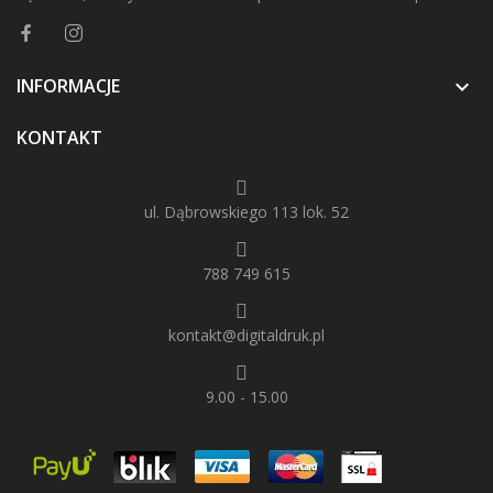
INFORMACJE

KONTAKT
ul. Dąbrowskiego 113 lok. 52
788 749 615
kontakt@digitaldruk.pl
9.00 - 15.00