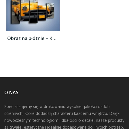
Obraz na płótnie – Kubańska taksówka...
O NAS
Specjalizujemy się w drukowaniu wysokiej jakości ozdób
ściennych, które dodadzą charakteru każdemu wnętrzu. Dzięki
nowoczesnym technologiom i dbałości o detale, nasze produkty
są trwałe, estetyczne i idealnie dopasowane do Twoich potrzeb.