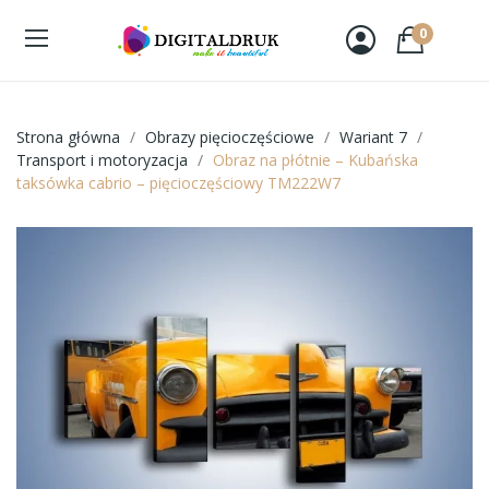
0
Strona główna
Obrazy pięcioczęściowe
Wariant 7
Transport i motoryzacja
Obraz na płótnie – Kubańska
taksówka cabrio – pięcioczęściowy TM222W7