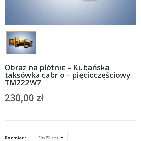
Obraz na płótnie – Kubańska
taksówka cabrio – pięcioczęściowy
TM222W7
230,00 zł
Rozmiar :