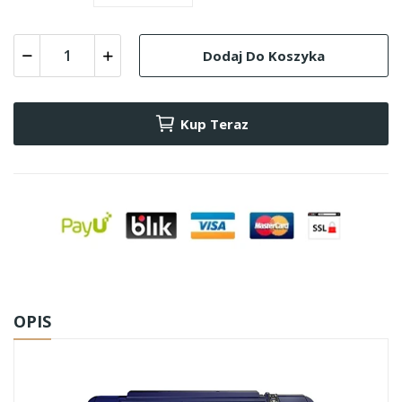
Dodaj Do Koszyka
Kup Teraz
OPIS