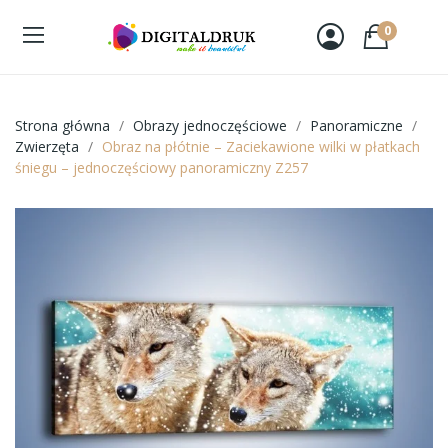
0
Strona główna
Obrazy jednoczęściowe
Panoramiczne
Zwierzęta
Obraz na płótnie – Zaciekawione wilki w płatkach
śniegu – jednoczęściowy panoramiczny Z257