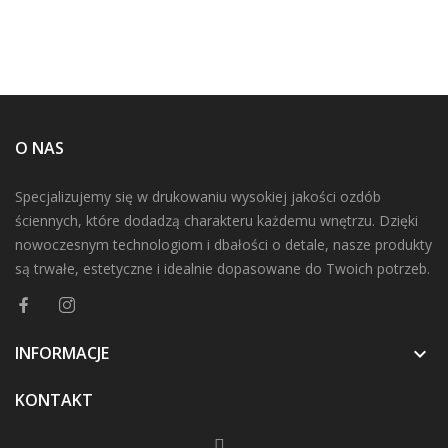
O NAS
Specjalizujemy się w drukowaniu wysokiej jakości ozdób
ściennych, które dodadzą charakteru każdemu wnętrzu. Dzięki
nowoczesnym technologiom i dbałości o detale, nasze produkty
są trwałe, estetyczne i idealnie dopasowane do Twoich potrzeb.
INFORMACJE

KONTAKT