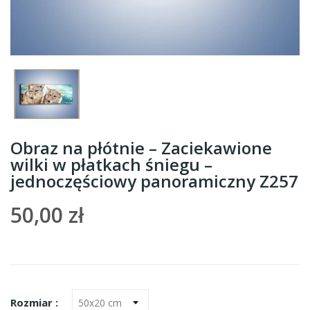
Obraz na płótnie – Zaciekawione
wilki w płatkach śniegu –
jednoczęściowy panoramiczny Z257
50,00 zł
Rozmiar :