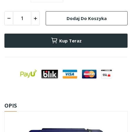
Dodaj Do Koszyka
Kup Teraz
OPIS