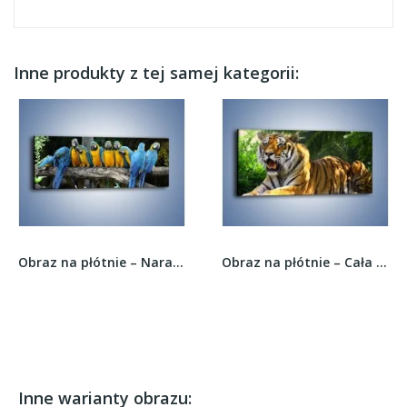
Inne produkty z tej samej kategorii:
Obraz na płótnie – Narada papuziej rodziny –...
Obraz na płótnie – Cała duma tygrysa –...
Inne warianty obrazu: