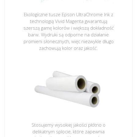
Ekologiczne tusze Epson UltraChrome Ink z
technologią Vivid Magenta gwarantują
szerszą gamę kolorów i większą dokładność
barw. Wydruki są odporne na działanie
promieni słonecznych, więc niezwykle długo
zachowują kolor oraz jakość.
Stosujemy wysokiej jakości płótno o
delikatnym splocie, które zapewnia