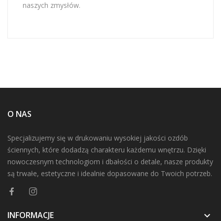
naszych zmysłów.
O NAS
Specjalizujemy się w drukowaniu wysokiej jakości ozdób
ściennych, które dodadzą charakteru każdemu wnętrzu. Dzięki
nowoczesnym technologiom i dbałości o detale, nasze produkty
są trwałe, estetyczne i idealnie dopasowane do Twoich potrzeb.
INFORMACJE
