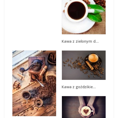
Kawa z zielonym dodatkiem - JN642
Kawa z goździkiem - JN349