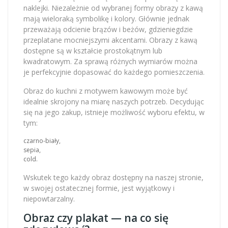
naklejki. Niezależnie od wybranej formy obrazy z kawą
mają wieloraką symbolikę i kolory. Głównie jednak
przeważają odcienie brązów i beżów, gdzieniegdzie
przeplatane mocniejszymi akcentami. Obrazy z kawą
dostępne są w kształcie prostokątnym lub
kwadratowym. Za sprawą różnych wymiarów można
je perfekcyjnie dopasować do każdego pomieszczenia.
Obraz do kuchni z motywem kawowym może być
idealnie skrojony na miarę naszych potrzeb. Decydując
się na jego zakup, istnieje możliwość wyboru efektu, w
tym:
czarno-biały,
sepia,
cold.
Wskutek tego każdy obraz dostępny na naszej stronie,
w swojej ostatecznej formie, jest wyjątkowy i
niepowtarzalny.
Obraz czy plakat — na co się